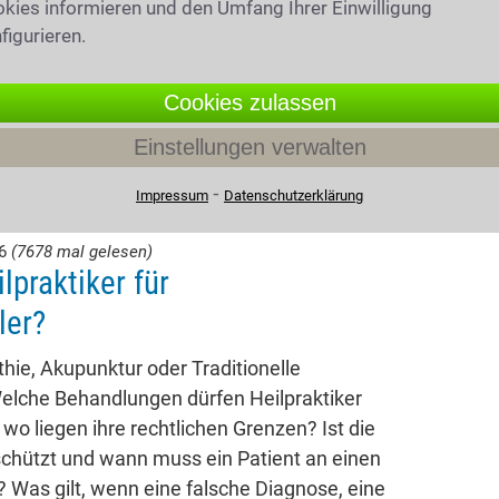
kies informieren und den Umfang Ihrer Einwilligung
figurieren.
Cookies zulassen
Einstellungen verwalten
⁃
Impressum
Datenschutzerklärung
26
(7678 mal gelesen)
lpraktiker für
ler?
ie, Akupunktur oder Traditionelle
elche Behandlungen dürfen Heilpraktiker
 wo liegen ihre rechtlichen Grenzen? Ist die
chützt und wann muss ein Patient an einen
 Was gilt, wenn eine falsche Diagnose, eine