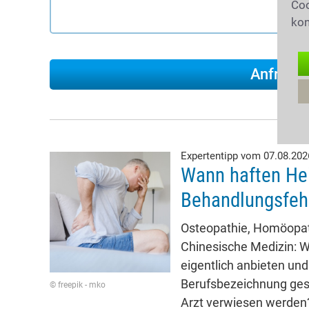
Coo
kon
Expertentipp vom 07.08.20
Wann haften Hei
Behandlungsfeh
Osteopathie, Homöopath
Chinesische Medizin: W
eigentlich anbieten und
Berufsbezeichnung ges
© freepik - mko
Arzt verwiesen werden?