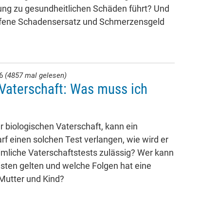
ng zu gesundheitlichen Schäden führt? Und
ffene Schadensersatz und Schmerzensgeld
26
(4857 mal gelesen)
Vaterschaft: Was muss ich
 biologischen Vaterschaft, kann ein
rf einen solchen Test verlangen, wie wird er
imliche Vaterschaftstests zulässig? Wer kann
isten gelten und welche Folgen hat eine
 Mutter und Kind?