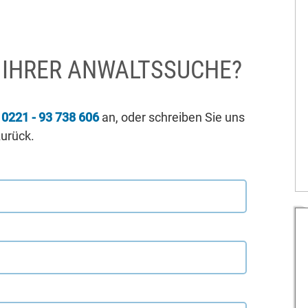
I IHRER ANWALTSSUCHE?
r
0221 - 93 738 606
an, oder schreiben Sie uns
zurück.