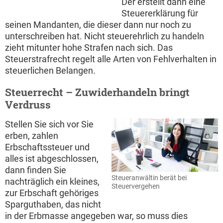
Der erstellt dann eine
Steuererklärung für
seinen Mandanten, die dieser dann nur noch zu
unterschreiben hat. Nicht steuerehrlich zu handeln
zieht mitunter hohe Strafen nach sich. Das
Steuerstrafrecht regelt alle Arten von Fehlverhalten in
steuerlichen Belangen.
Steuerrecht – Zuwiderhandeln bringt
Verdruss
Stellen Sie sich vor Sie
erben, zahlen
Erbschaftssteuer und
alles ist abgeschlossen,
dann finden Sie
Steueranwältin berät bei
nachträglich ein kleines,
Steuervergehen
zur Erbschaft gehöriges
Sparguthaben, das nicht
in der Erbmasse angegeben war, so muss dies