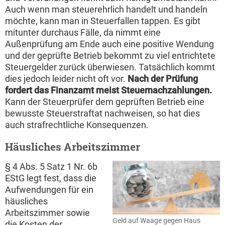
Auch wenn man steuerehrlich handelt und handeln
möchte, kann man in Steuerfallen tappen. Es gibt
mitunter durchaus Fälle, da nimmt eine
Außenprüfung am Ende auch eine positive Wendung
und der geprüfte Betrieb bekommt zu viel entrichtete
Steuergelder zurück überwiesen. Tatsächlich kommt
dies jedoch leider nicht oft vor.
Nach der Prüfung
fordert das Finanzamt meist Steuernachzahlungen.
Kann der Steuerprüfer dem geprüften Betrieb eine
bewusste Steuerstraftat nachweisen, so hat dies
auch strafrechtliche Konsequenzen.
Häusliches Arbeitszimmer
§ 4 Abs. 5 Satz 1 Nr. 6b
EStG legt fest, dass die
Aufwendungen für ein
häusliches
Arbeitszimmer sowie
Geld auf Waage gegen Haus
die Kosten der