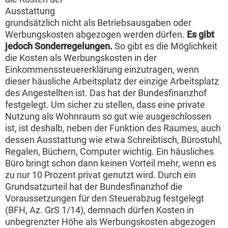
Ausstattung
grundsätzlich nicht als Betriebsausgaben oder
Werbungskosten abgezogen werden dürfen.
Es gibt
jedoch Sonderregelungen.
So gibt es die Möglichkeit
die Kosten als Werbungskosten in der
Einkommenssteuererklärung einzutragen, wenn
dieser häusliche Arbeitsplatz der einzige Arbeitsplatz
des Angestellten ist. Das hat der Bundesfinanzhof
festgelegt. Um sicher zu stellen, dass eine private
Nutzung als Wohnraum so gut wie ausgeschlossen
ist, ist deshalb, neben der Funktion des Raumes, auch
dessen Ausstattung wie etwa Schreibtisch, Bürostuhl,
Regalen, Büchern, Computer wichtig. Ein häusliches
Büro bringt schon dann keinen Vorteil mehr, wenn es
zu nur 10 Prozent privat genutzt wird. Durch ein
Grundsatzurteil hat der Bundesfinanzhof die
Voraussetzungen für den Steuerabzug festgelegt
(BFH, Az. GrS 1/14), demnach dürfen Kosten in
unbegrenzter Höhe als Werbungskosten abgezogen