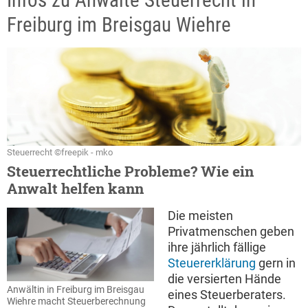
Infos zu Anwälte Steuerrecht in
Freiburg im Breisgau Wiehre
Steuerrecht ©freepik - mko
Steuerrechtliche Probleme? Wie ein
Anwalt helfen kann
Die meisten
Privatmenschen geben
ihre jährlich fällige
Steuererklärung
gern in
die versierten Hände
Anwältin in Freiburg im Breisgau
eines Steuerberaters.
Wiehre macht Steuerberechnung