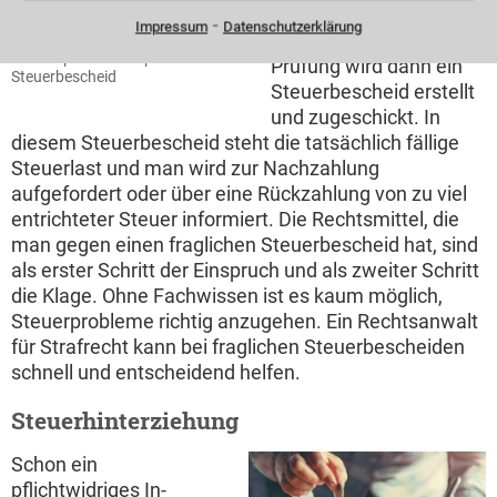
man diese an das
⁃
Impressum
Datenschutzerklärung
Finanzamt. Nach
Anwalt prüft mit Lupe
Prüfung wird dann ein
Steuerbescheid
Steuerbescheid erstellt
und zugeschickt. In
diesem Steuerbescheid steht die tatsächlich fällige
Steuerlast und man wird zur Nachzahlung
aufgefordert oder über eine Rückzahlung von zu viel
entrichteter Steuer informiert. Die Rechtsmittel, die
man gegen einen fraglichen Steuerbescheid hat, sind
als erster Schritt der Einspruch und als zweiter Schritt
die Klage. Ohne Fachwissen ist es kaum möglich,
Steuerprobleme richtig anzugehen. Ein Rechtsanwalt
für Strafrecht kann bei fraglichen Steuerbescheiden
schnell und entscheidend helfen.
Steuerhinterziehung
Schon ein
pflichtwidriges In-