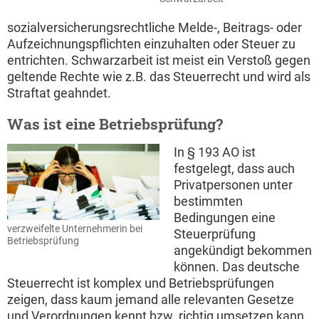
sozialversicherungsrechtliche Melde-, Beitrags- oder
Aufzeichnungspflichten einzuhalten oder Steuer zu
entrichten. Schwarzarbeit ist meist ein Verstoß gegen
geltende Rechte wie z.B. das Steuerrecht und wird als
Straftat geahndet.
Was ist eine Betriebsprüfung?
In § 193 AO ist
festgelegt, dass auch
Privatpersonen unter
bestimmten
Bedingungen eine
verzweifelte Unternehmerin bei
Steuerprüfung
Betriebsprüfung
angekündigt bekommen
können. Das deutsche
Steuerrecht ist komplex und Betriebsprüfungen
zeigen, dass kaum jemand alle relevanten Gesetze
und Verordnungen kennt bzw. richtig umsetzen kann.