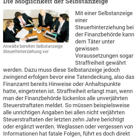
Die Möglichkeit der Selbstanzeige
Mit einer Selbstanzeige
einer
Steuerhinterziehung bei
der Finanzbehörde kann
dem Täter unter
Anwälte bereiten Selbstanzeige
gewissen
Steuerhinterziehung vor
Voraussetzungen sogar
Straffreiheit gewährt
werden. Dazu muss diese Selbstanzeige jedoch
zwingend erfolgen bevor eine Tatendeckung, also das
Finanzamt bereits Hinweise oder Anhaltspunkte
hatte, eingetreten ist. Straffreiheit erlangt man, wenn
man der Finanzbehörde lückenlos alle unverjährten
Steuerstraftaten meldet. So müssen beispielsweise
alle unrichtigen Angaben bei allen nicht verjährten
Steuerstraftaten der letzten zehn Jahre berichtigt
oder ergänzt werden. Weglassen oder vergessen von
Informationen hat fatale Folgen, führt es doch direkt