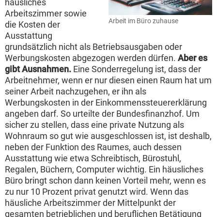
häusliches
Arbeitszimmer sowie
Arbeit im Büro zuhause
die Kosten der
Ausstattung
grundsätzlich nicht als Betriebsausgaben oder
Werbungskosten abgezogen werden dürfen.
Aber es
gibt Ausnahmen.
Eine Sonderregelung ist, dass der
Arbeitnehmer, wenn er nur diesen einen Raum hat um
seiner Arbeit nachzugehen, er ihn als
Werbungskosten in der Einkommenssteuererklärung
angeben darf. So urteilte der Bundesfinanzhof. Um
sicher zu stellen, dass eine private Nutzung als
Wohnraum so gut wie ausgeschlossen ist, ist deshalb,
neben der Funktion des Raumes, auch dessen
Ausstattung wie etwa Schreibtisch, Bürostuhl,
Regalen, Büchern, Computer wichtig. Ein häusliches
Büro bringt schon dann keinen Vorteil mehr, wenn es
zu nur 10 Prozent privat genutzt wird. Wenn das
häusliche Arbeitszimmer der Mittelpunkt der
gesamten betrieblichen und beruflichen Betätigung