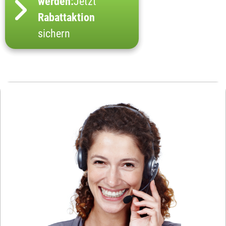
werden:
Jetzt
Rabattaktion
sichern