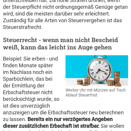
unterschreiben hat. Da hohe Strafen drohen, wenn
der Steuerpflicht nicht ordnungsgemäß Genüge getan
wird, sind die meisten darüber sehr erleichtert.
Zuständig für alle Arten von Steuervergehen ist das
Steuerstrafrecht.
Steuerrecht - wenn man nicht Bescheid
weiß, kann das leicht ins Auge gehen
Beispiel: Sie erben - und
finden Monate später
im Nachlass noch ein
Sparbüchlein, das bei
der Ermittlung der
Wecker Uhr mit Münzen auf Tisch
Erbschaftsteuer nicht
Ablauf Steuerfrist
berücksichtigt wurde, so
ist dies unverzüglich
anzuzeigen um die Erbschaftssteuer neu berechnen
zu lassen.
Bereits ein nur verzögertes Angeben
dieser zusätzlichen Erbschaft ist strafbar.
Sie wollen