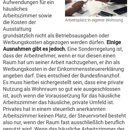
Aufwendungen für ein
häusliches
Arbeitszimmer sowie
Arbeitsplatz in eigener Wohnung
die Kosten der
Ausstattung
grundsätzlich nicht als Betriebsausgaben oder
Werbungskosten abgezogen werden dürfen.
Einige
Ausnahmen gibt es jedoch.
Eine Sonderregelung ist,
dass der Arbeitnehmer, wenn er nur diesen einen
Raum hat um seiner Arbeit nachzugehen, er ihn als
Werbungskosten in der Einkommenssteuererklärung
angeben darf. Dies entschied der Bundesfinanzhof.
Es muss hierbei sichergestellt sein, dass eine private
Nutzung als Wohnraum so gut wie ausgeschlossen
ist, auch wenn die Voraussetzung für das häusliche
Arbeitszimmer das häusliche, private Umfeld ist.
Privates hat in einem steuerlich anerkannten
Arbeitszimmer keinen Platz, der Steuervorteil besteht
also nur, wenn der Raum fast ausschließlich beruflich
genutzt wird. Wenn das häusliche Arbeitszimmer der