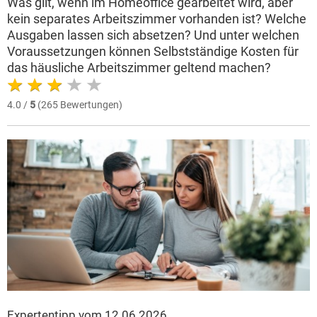
Was gilt, wenn im Homeoffice gearbeitet wird, aber
kein separates Arbeitszimmer vorhanden ist? Welche
Ausgaben lassen sich absetzen? Und unter welchen
Voraussetzungen können Selbstständige Kosten für
das häusliche Arbeitszimmer geltend machen?
4.0 /
5
(265 Bewertungen)
Expertentipp vom 12.06.2026