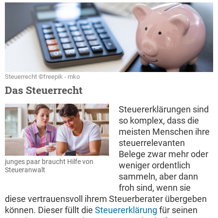
Steuerrecht ©freepik - mko
Das Steuerrecht
Steuererklärungen sind
so komplex, dass die
meisten Menschen ihre
steuerrelevanten
Belege zwar mehr oder
junges paar braucht Hilfe von
weniger ordentlich
Steueranwalt
sammeln, aber dann
froh sind, wenn sie
diese vertrauensvoll ihrem Steuerberater übergeben
können. Dieser füllt die
Steuererklärung
für seinen