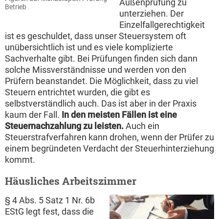
Außenprüfung zu
Betrieb
unterziehen. Der
Einzelfallgerechtigkeit
ist es geschuldet, dass unser Steuersystem oft
unübersichtlich ist und es viele komplizierte
Sachverhalte gibt. Bei Prüfungen finden sich dann
solche Missverständnisse und werden von den
Prüfern beanstandet. Die Möglichkeit, dass zu viel
Steuern entrichtet wurden, die gibt es
selbstverständlich auch. Das ist aber in der Praxis
kaum der Fall.
In den meisten Fällen ist eine
Steuernachzahlung zu leisten.
Auch ein
Steuerstrafverfahren kann drohen, wenn der Prüfer zu
einem begründeten Verdacht der Steuerhinterziehung
kommt.
Häusliches Arbeitszimmer
§ 4 Abs. 5 Satz 1 Nr. 6b
EStG legt fest, dass die