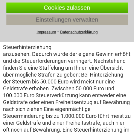
Liegt ein Widerspruch
Cookies zulassen
zwischen Wirklichkeit
Einstellungen verwalten
und den Angaben einer
Steuererklärung so ist
⁃
Impressum
Datenschutzerklärung
diese unrichtig und
Steuerpflichtiger legt Geld zurück
somit als
Steuerhinterziehung
anzusehen. Dadurch wurde der eigene Gewinn erhöht
und die Steuerforderungen verringert. Nachstehend
finden Sie eine Staffelung um Ihnen eine Übersicht
über mögliche Strafen zu geben: Bei Hinterziehung
der Steuern bis 50.000 Euro wird meist nur eine
Geldstrafe erhoben. Zwischen 50.000 Euro und
100.000 Euro Steuerverkürzung kann entweder eine
Geldstrafe oder einen Freiheitsentzug auf Bewährung
nach sich ziehen Eine eigenmächtige
Steuerminderung bis zu 1.000.000 Euro führt meist zu
einer Geldstrafe und einer Freiheitsstrafe, auch hier
oft noch auf Bewährung. Eine Steuerhinterziehung im