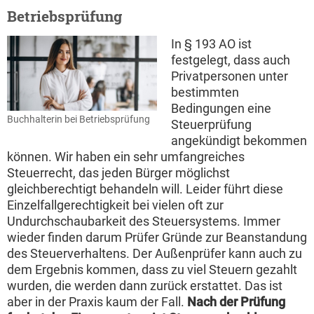
Betriebsprüfung
In § 193 AO ist
festgelegt, dass auch
Privatpersonen unter
bestimmten
Bedingungen eine
Buchhalterin bei Betriebsprüfung
Steuerprüfung
angekündigt bekommen
können. Wir haben ein sehr umfangreiches
Steuerrecht, das jeden Bürger möglichst
gleichberechtigt behandeln will. Leider führt diese
Einzelfallgerechtigkeit bei vielen oft zur
Undurchschaubarkeit des Steuersystems. Immer
wieder finden darum Prüfer Gründe zur Beanstandung
des Steuerverhaltens. Der Außenprüfer kann auch zu
dem Ergebnis kommen, dass zu viel Steuern gezahlt
wurden, die werden dann zurück erstattet. Das ist
aber in der Praxis kaum der Fall.
Nach der Prüfung