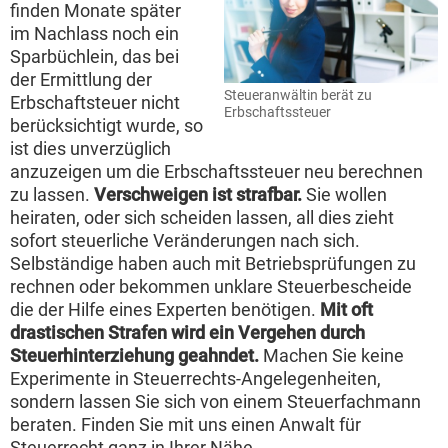
finden Monate später
im Nachlass noch ein
Sparbüchlein, das bei
der Ermittlung der
Steueranwältin berät zu
Erbschaftsteuer nicht
Erbschaftssteuer
berücksichtigt wurde, so
ist dies unverzüglich
anzuzeigen um die Erbschaftssteuer neu berechnen
zu lassen.
Verschweigen ist strafbar.
Sie wollen
heiraten, oder sich scheiden lassen, all dies zieht
sofort steuerliche Veränderungen nach sich.
Selbständige haben auch mit Betriebsprüfungen zu
rechnen oder bekommen unklare Steuerbescheide
die der Hilfe eines Experten benötigen.
Mit oft
drastischen Strafen wird ein Vergehen durch
Steuerhinterziehung geahndet.
Machen Sie keine
Experimente in Steuerrechts-Angelegenheiten,
sondern lassen Sie sich von einem Steuerfachmann
beraten. Finden Sie mit uns einen Anwalt für
Steuerrecht ganz in Ihrer Nähe.