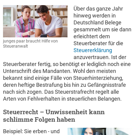
Über das ganze Jahr
hinweg werden in
Deutschland Belege
gesammelt um sie dann
erleichtert dem
junges paar braucht Hilfe von
Steuerberater für die
Steueranwalt
Steuererklärung
anzuvertrauen. Ist der
Steuerberater fertig, so benötigt er lediglich noch eine
Unterschrift des Mandanten. Wohl den meisten
bekannt sind einige Fälle von Steuerhinterziehung,
deren heftige Bestrafung bis hin zu Gefängnisstrafe
nach sich zogen. Das Steuerstrafrecht regelt alle
Arten von Fehlverhalten in steuerlichen Belangen.
Steuerrecht – Unwissenheit kann
schlimme Folgen haben
Beispiel: Sie erben - und