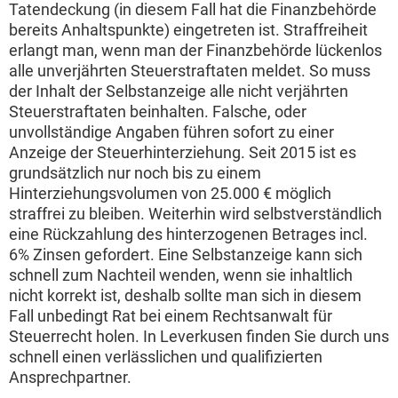
Tatendeckung (in diesem Fall hat die Finanzbehörde
bereits Anhaltspunkte) eingetreten ist. Straffreiheit
erlangt man, wenn man der Finanzbehörde lückenlos
alle unverjährten Steuerstraftaten meldet. So muss
der Inhalt der Selbstanzeige alle nicht verjährten
Steuerstraftaten beinhalten. Falsche, oder
unvollständige Angaben führen sofort zu einer
Anzeige der Steuerhinterziehung. Seit 2015 ist es
grundsätzlich nur noch bis zu einem
Hinterziehungsvolumen von 25.000 € möglich
straffrei zu bleiben. Weiterhin wird selbstverständlich
eine Rückzahlung des hinterzogenen Betrages incl.
6% Zinsen gefordert. Eine Selbstanzeige kann sich
schnell zum Nachteil wenden, wenn sie inhaltlich
nicht korrekt ist, deshalb sollte man sich in diesem
Fall unbedingt Rat bei einem Rechtsanwalt für
Steuerrecht holen. In Leverkusen finden Sie durch uns
schnell einen verlässlichen und qualifizierten
Ansprechpartner.