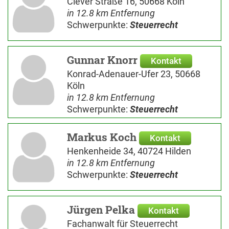
Clever Straße 16, 50668 Köln
in 12.8 km Entfernung
Schwerpunkte:
Steuerrecht
Gunnar Knorr
Kontakt
Konrad-Adenauer-Ufer 23, 50668
Köln
in 12.8 km Entfernung
Schwerpunkte:
Steuerrecht
Markus Koch
Kontakt
Henkenheide 34, 40724 Hilden
in 12.8 km Entfernung
Schwerpunkte:
Steuerrecht
Jürgen Pelka
Kontakt
Fachanwalt für Steuerrecht