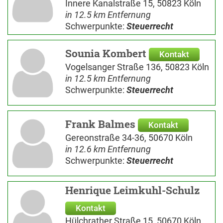
Innere Kanalstraße 15, 50823 Köln
in 12.5 km Entfernung
Schwerpunkte:
Steuerrecht
Sounia Kombert
Kontakt
Vogelsanger Straße 136, 50823 Köln
in 12.5 km Entfernung
Schwerpunkte:
Steuerrecht
Frank Balmes
Kontakt
Gereonstraße 34-36, 50670 Köln
in 12.6 km Entfernung
Schwerpunkte:
Steuerrecht
Henrique Leimkuhl-Schulz
Kontakt
Hülchrather Straße 15, 50670 Köln