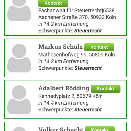
Kontakt
Fachanwalt für Steuerrecht|6538
Aachener Straße 370, 50933 Köln
in 14.2 km Entfernung
Schwerpunkte:
Steuerrecht
Markus Schulz
Kontakt
Mathesenhofweg 99, 50859 Köln
in 14.2 km Entfernung
Schwerpunkte:
Steuerrecht
Adalbert Rödding
Kontakt
Kennedyplatz 2, 50679 Köln
in 14.4 km Entfernung
Schwerpunkte:
Steuerrecht
Volker Schacht
Kontakt