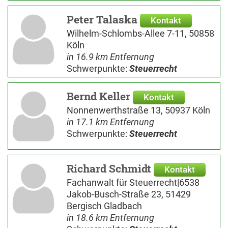
Peter Talaska
Kontakt
Wilhelm-Schlombs-Allee 7-11, 50858
Köln
in 16.9 km Entfernung
Schwerpunkte:
Steuerrecht
Bernd Keller
Kontakt
Nonnenwerthstraße 13, 50937 Köln
in 17.1 km Entfernung
Schwerpunkte:
Steuerrecht
Richard Schmidt
Kontakt
Fachanwalt für Steuerrecht|6538
Jakob-Busch-Straße 23, 51429
Bergisch Gladbach
in 18.6 km Entfernung