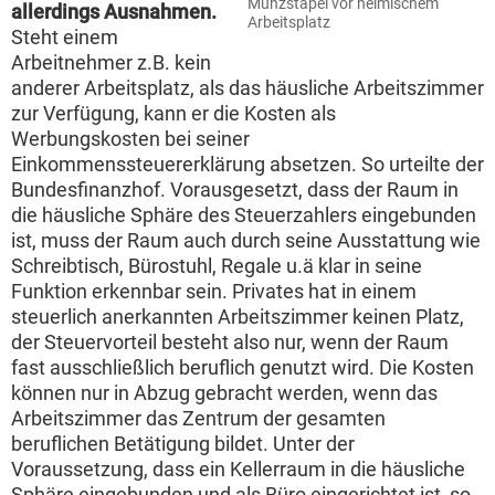
Münzstapel vor heimischem
allerdings Ausnahmen.
Arbeitsplatz
Steht einem
Arbeitnehmer z.B. kein
anderer Arbeitsplatz, als das häusliche Arbeitszimmer
zur Verfügung, kann er die Kosten als
Werbungskosten bei seiner
Einkommenssteuererklärung absetzen. So urteilte der
Bundesfinanzhof. Vorausgesetzt, dass der Raum in
die häusliche Sphäre des Steuerzahlers eingebunden
ist, muss der Raum auch durch seine Ausstattung wie
Schreibtisch, Bürostuhl, Regale u.ä klar in seine
Funktion erkennbar sein. Privates hat in einem
steuerlich anerkannten Arbeitszimmer keinen Platz,
der Steuervorteil besteht also nur, wenn der Raum
fast ausschließlich beruflich genutzt wird. Die Kosten
können nur in Abzug gebracht werden, wenn das
Arbeitszimmer das Zentrum der gesamten
beruflichen Betätigung bildet. Unter der
Voraussetzung, dass ein Kellerraum in die häusliche
Sphäre eingebunden und als Büro eingerichtet ist, so