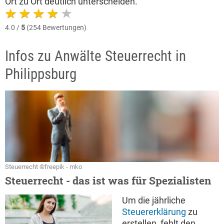
Ort zu Ort deutlich unterscheiden.
4.0 /
5
(254 Bewertungen)
Infos zu Anwälte Steuerrecht in
Philippsburg
Steuerrecht ©freepik - mko
Steuerrecht - das ist was für Spezialisten
Um die jährliche
Steuererklärung
zu
erstellen, fehlt den