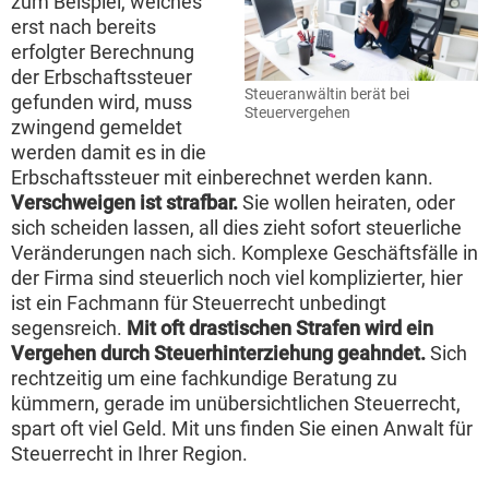
zum Beispiel, welches
erst nach bereits
erfolgter Berechnung
der Erbschaftssteuer
Steueranwältin berät bei
gefunden wird, muss
Steuervergehen
zwingend gemeldet
werden damit es in die
Erbschaftssteuer mit einberechnet werden kann.
Verschweigen ist strafbar.
Sie wollen heiraten, oder
sich scheiden lassen, all dies zieht sofort steuerliche
Veränderungen nach sich. Komplexe Geschäftsfälle in
der Firma sind steuerlich noch viel komplizierter, hier
ist ein Fachmann für Steuerrecht unbedingt
segensreich.
Mit oft drastischen Strafen wird ein
Vergehen durch Steuerhinterziehung geahndet.
Sich
rechtzeitig um eine fachkundige Beratung zu
kümmern, gerade im unübersichtlichen Steuerrecht,
spart oft viel Geld. Mit uns finden Sie einen Anwalt für
Steuerrecht in Ihrer Region.