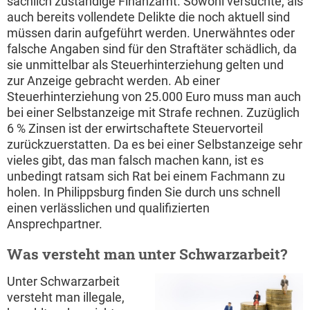
sachlich zuständige Finanzamt. Sowohl versuchte, als
auch bereits vollendete Delikte die noch aktuell sind
müssen darin aufgeführt werden. Unerwähntes oder
falsche Angaben sind für den Straftäter schädlich, da
sie unmittelbar als Steuerhinterziehung gelten und
zur Anzeige gebracht werden. Ab einer
Steuerhinterziehung von 25.000 Euro muss man auch
bei einer Selbstanzeige mit Strafe rechnen. Zuzüglich
6 % Zinsen ist der erwirtschaftete Steuervorteil
zurückzuerstatten. Da es bei einer Selbstanzeige sehr
vieles gibt, das man falsch machen kann, ist es
unbedingt ratsam sich Rat bei einem Fachmann zu
holen. In Philippsburg finden Sie durch uns schnell
einen verlässlichen und qualifizierten
Ansprechpartner.
Was versteht man unter Schwarzarbeit?
Unter Schwarzarbeit
versteht man illegale,