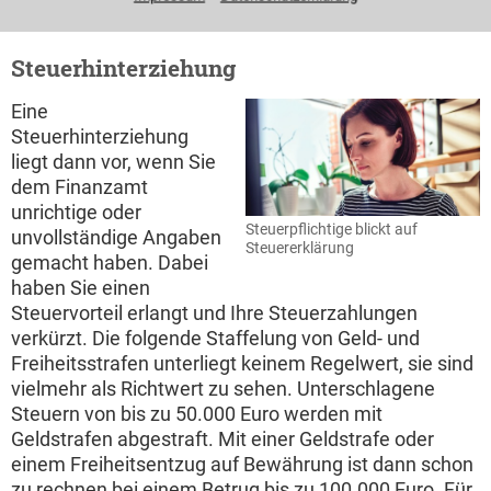
Ihrem Steuerbescheid.
Steuerhinterziehung
Eine
Steuerhinterziehung
liegt dann vor, wenn Sie
dem Finanzamt
unrichtige oder
Steuerpflichtige blickt auf
unvollständige Angaben
Steuererklärung
gemacht haben. Dabei
haben Sie einen
Steuervorteil erlangt und Ihre Steuerzahlungen
verkürzt. Die folgende Staffelung von Geld- und
Freiheitsstrafen unterliegt keinem Regelwert, sie sind
vielmehr als Richtwert zu sehen. Unterschlagene
Steuern von bis zu 50.000 Euro werden mit
Geldstrafen abgestraft. Mit einer Geldstrafe oder
einem Freiheitsentzug auf Bewährung ist dann schon
zu rechnen bei einem Betrug bis zu 100.000 Euro. Für