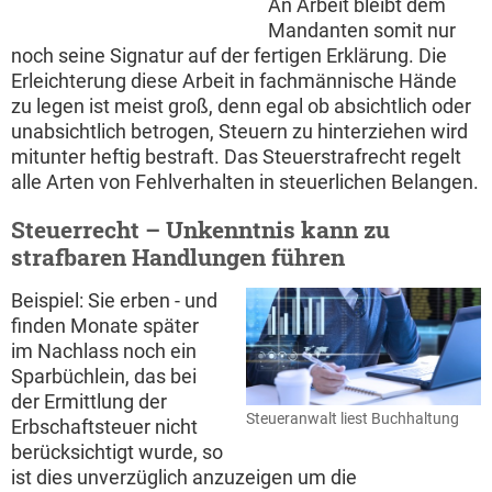
An Arbeit bleibt dem
Mandanten somit nur
noch seine Signatur auf der fertigen Erklärung. Die
Erleichterung diese Arbeit in fachmännische Hände
zu legen ist meist groß, denn egal ob absichtlich oder
unabsichtlich betrogen, Steuern zu hinterziehen wird
mitunter heftig bestraft. Das Steuerstrafrecht regelt
alle Arten von Fehlverhalten in steuerlichen Belangen.
Steuerrecht – Unkenntnis kann zu
strafbaren Handlungen führen
Beispiel: Sie erben - und
finden Monate später
im Nachlass noch ein
Sparbüchlein, das bei
der Ermittlung der
Steueranwalt liest Buchhaltung
Erbschaftsteuer nicht
berücksichtigt wurde, so
ist dies unverzüglich anzuzeigen um die