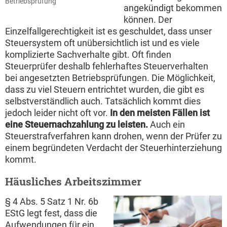
Betriebsprüfung
angekündigt bekommen
können. Der
Einzelfallgerechtigkeit ist es geschuldet, dass unser
Steuersystem oft unübersichtlich ist und es viele
komplizierte Sachverhalte gibt. Oft finden
Steuerprüfer deshalb fehlerhaftes Steuerverhalten
bei angesetzten Betriebsprüfungen. Die Möglichkeit,
dass zu viel Steuern entrichtet wurden, die gibt es
selbstverständlich auch. Tatsächlich kommt dies
jedoch leider nicht oft vor.
In den meisten Fällen ist
eine Steuernachzahlung zu leisten.
Auch ein
Steuerstrafverfahren kann drohen, wenn der Prüfer zu
einem begründeten Verdacht der Steuerhinterziehung
kommt.
Häusliches Arbeitszimmer
§ 4 Abs. 5 Satz 1 Nr. 6b
EStG legt fest, dass die
Aufwendungen für ein