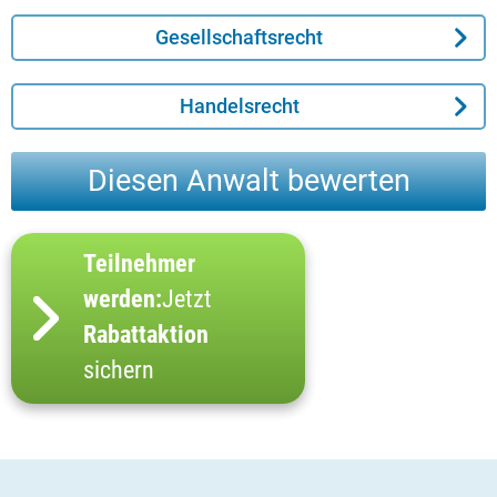
Gesellschaftsrecht
Handelsrecht
Diesen Anwalt bewerten
Teilnehmer
werden:
Jetzt
Rabattaktion
sichern