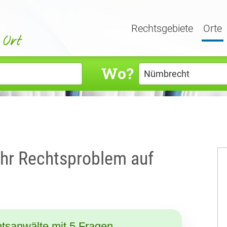
Rechtsgebiete
Orte
Wo?
Ihr Rechtsproblem auf
tsanwälte mit 5 Fragen