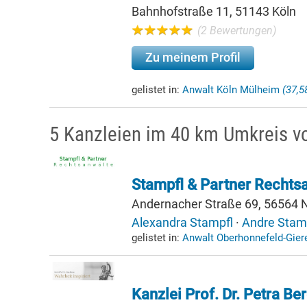
Bahnhofstraße 11, 51143 Köln
(2 Bewertungen)
Zu meinem Profil
gelistet in:
Anwalt Köln Mülheim
(37,
5 Kanzleien im 40 km Umkreis 
Stampfl & Partner Rechts
Andernacher Straße 69, 56564
Alexandra Stampfl
·
Andre Stam
gelistet in:
Anwalt Oberhonnefeld-Gie
Kanzlei Prof. Dr. Petra Be