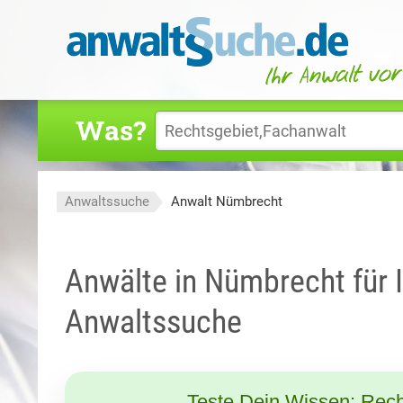
Was?
Anwaltssuche
Anwalt Nümbrecht
Anwälte in Nümbrecht für 
Anwaltssuche
Teste Dein Wissen: Rech