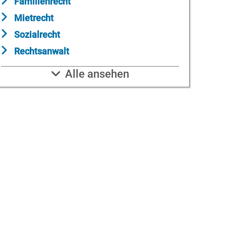
Familienrecht
Mietrecht
Sozialrecht
Rechtsanwalt
Alle ansehen