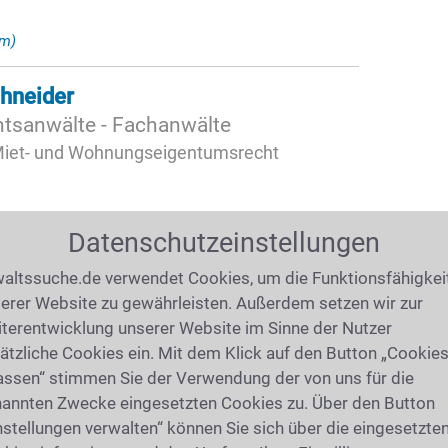
km)
chneider
htsanwälte - Fachanwälte
 Miet- und Wohnungseigentumsrecht
Datenschutzeinstellungen
altssuche.de verwendet Cookies, um die Funktionsfähigkei
m)
erer Website zu gewährleisten. Außerdem setzen wir zur
terentwicklung unserer Website im Sinne der Nutzer
chneider
ätzliche Cookies ein. Mit dem Klick auf den Button „Cookie
htsanwälte - Fachanwälte
assen“ stimmen Sie der Verwendung der von uns für die
annten Zwecke eingesetzten Cookies zu. Über den Button
chanwalt für Verwaltungsrecht
nstellungen verwalten“ können Sie sich über die eingesetzte