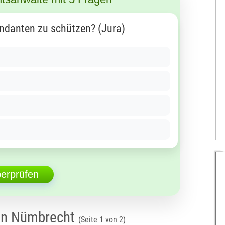
ndanten zu schützen? (Jura)
berprüfen
von Nümbrecht
(Seite 1 von 2)