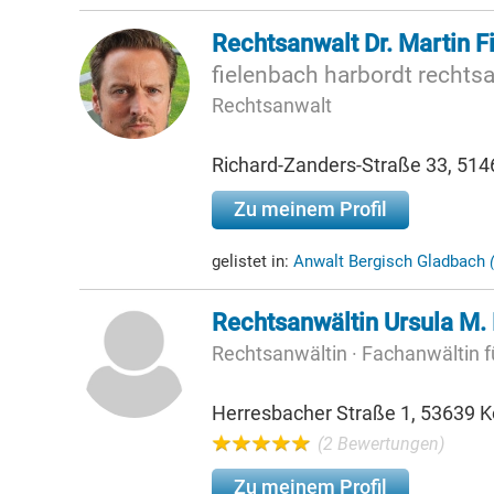
Rechtsanwalt Dr. Martin F
fielenbach harbordt rechts
Rechtsanwalt
Richard-Zanders-Straße 33, 514
Zu meinem Profil
gelistet in:
Anwalt Bergisch Gladbach
Rechtsanwältin Ursula M.
Rechtsanwältin · Fachanwältin 
Herresbacher Straße 1, 53639 K
(2 Bewertungen)
Zu meinem Profil