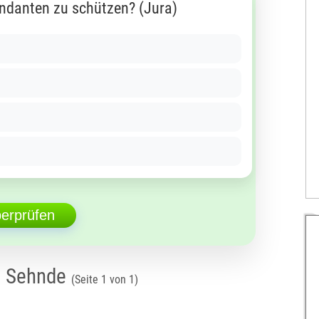
ndanten zu schützen? (Jura)
berprüfen
n Sehnde
(Seite 1 von 1)