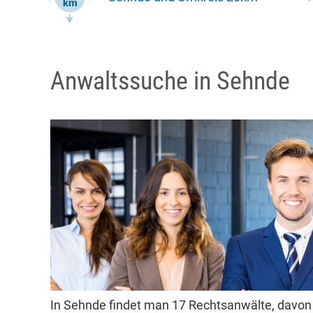
Anwaltssuche in Sehnde
In Sehnde findet man 17 Rechtsanwälte, davon