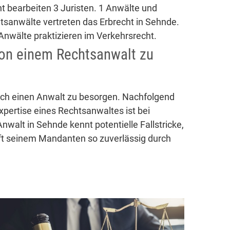
ht bearbeiten 3 Juristen. 1 Anwälte und
htsanwälte vertreten das Erbrecht in Sehnde.
Anwälte praktizieren im Verkehrsrecht.
von einem Rechtsanwalt zu
sich einen Anwalt zu besorgen. Nachfolgend
xpertise eines Rechtsanwaltes ist bei
nwalt in Sehnde kennt potentielle Fallstricke,
ilft seinem Mandanten so zuverlässig durch