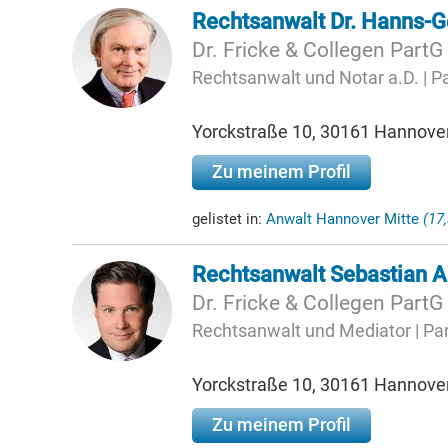
Rechtsanwalt Dr. Hanns-G
Dr. Fricke & Collegen Part
Rechtsanwalt und Notar a.D. | P
Yorckstraße 10, 30161 Hannove
Zu meinem Profil
gelistet in:
Anwalt Hannover Mitte
(17
Rechtsanwalt Sebastian A
Dr. Fricke & Collegen Part
Rechtsanwalt und Mediator | Pa
Yorckstraße 10, 30161 Hannove
Zu meinem Profil