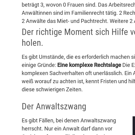
beträgt 3, wovon 0 Frauen sind. Das Arbeitsrec
Anwältinnen sind im Familienrecht tätig. 2 Rec
2 Anwälte das Miet- und Pachtrecht. Weitere 2 
Der richtige Moment sich Hilfe 
holen.
Es gibt Umstände, die es erforderlich machen 
einige Gründe:
Eine komplexe Rechtslage
Die E
komplexen Sachverhalten oft unerlässlich. Ein A
weiß worauf zu achten ist, kennt Fristen und h
diese schwierigen Zeiten.
Der Anwaltszwang
Es gibt Fällen, bei denen Anwaltszwang
herrscht. Nur ein Anwalt darf dann vor