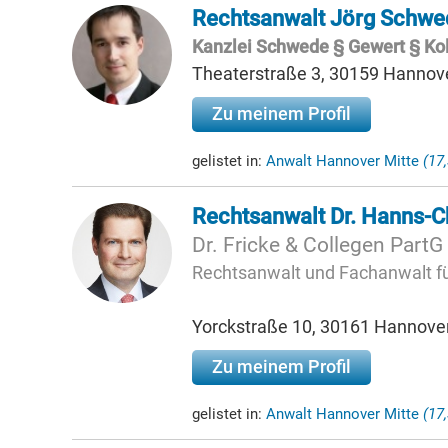
Rechtsanwalt Jörg Schwe
Kanzlei Schwede § Gewert § Ko
Theaterstraße 3, 30159 Hannov
Zu meinem Profil
gelistet in:
Anwalt Hannover Mitte
(17
Rechtsanwalt Dr. Hanns-Ch
Dr. Fricke & Collegen Part
Rechtsanwalt und Fachanwalt fü
Yorckstraße 10, 30161 Hannove
Zu meinem Profil
gelistet in:
Anwalt Hannover Mitte
(17