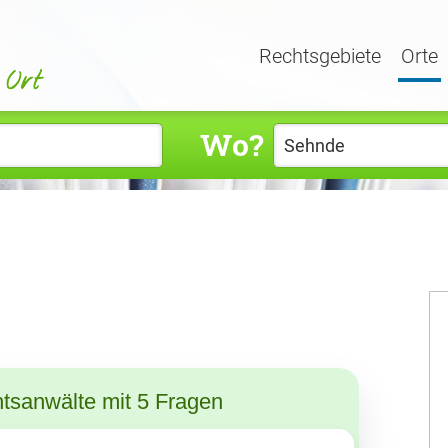
Rechtsgebiete
Orte
Wo?
tsanwälte mit 5 Fragen