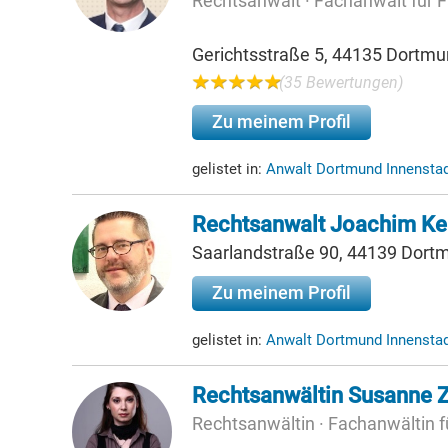
Rechtsanwalt · Fachanwalt für F
Gerichtsstraße 5, 44135 Dortm
(35 Bewertungen)
Zu meinem Profil
gelistet in:
Anwalt Dortmund Innensta
Rechtsanwalt Joachim Ke
Saarlandstraße 90, 44139 Dort
Zu meinem Profil
gelistet in:
Anwalt Dortmund Innensta
Rechtsanwältin Susanne Z
Rechtsanwältin · Fachanwältin f