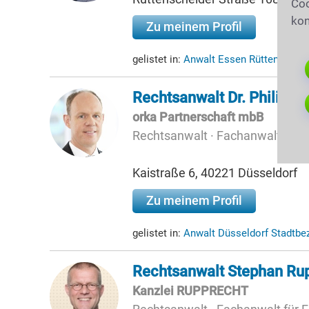
Coo
kon
Zu meinem Profil
gelistet in:
Anwalt Essen Rüttenschei
Rechtsanwalt Dr. Philipp 
orka Partnerschaft mbB
Rechtsanwalt · Fachanwalt für 
Kaistraße 6, 40221 Düsseldorf
Zu meinem Profil
gelistet in:
Anwalt Düsseldorf Stadtbe
Rechtsanwalt Stephan Ru
Kanzlei RUPPRECHT