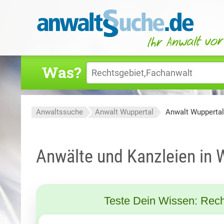
Was?
Anwaltssuche
Anwalt Wuppertal
Anwalt Wupperta
Anwälte und Kanzleien in
Teste Dein Wissen: Rech