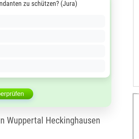
ndanten zu schützen? (Jura)
berprüfen
on Wuppertal Heckinghausen