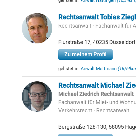
gelistet in:
Anwalt Hattingen
(16,34km
Rechtsanwalt Tobias Ziegl
Rechtsanwalt · Fachanwalt für A
Flurstraße 17, 40235 Düsseldorf
Zu meinem Profil
gelistet in:
Anwalt Mettmann
(16,94km
Rechtsanwalt Michael Zie
Michael Ziedrich Rechtsanwalt
Fachanwalt für Miet- und Wohnu
Verkehrsrecht · Rechtsanwalt
Bergstraße 128-130, 58095 Hag