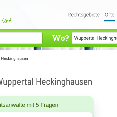
Rechtsgebiete
Orte
Wo?
l Heckinghausen
 Wuppertal Heckinghausen
tsanwälte mit 5 Fragen