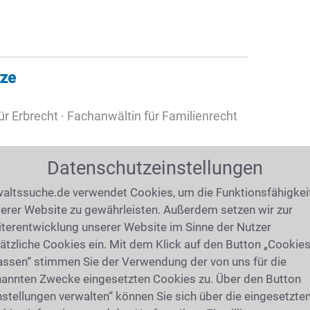
tze
r Erbrecht · Fachanwältin für Familienrecht
Datenschutzeinstellungen
altssuche.de verwendet Cookies, um die Funktionsfähigkei
erer Website zu gewährleisten. Außerdem setzen wir zur
9km)
terentwicklung unserer Website im Sinne der Nutzer
ätzliche Cookies ein. Mit dem Klick auf den Button „Cookie
 Manß
assen“ stimmen Sie der Verwendung der von uns für die
rater
annten Zwecke eingesetzten Cookies zu. Über den Button
nstellungen verwalten“ können Sie sich über die eingesetzte
30 Essen