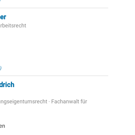
)
er
rbeitsrecht
)
drich
ngseigentumsrecht · Fachanwalt für
en