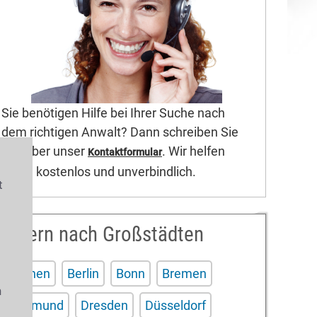
Sie benötigen Hilfe bei Ihrer Suche nach
dem richtigen Anwalt? Dann schreiben Sie
uns über unser
. Wir helfen
Kontaktformular
Ihnen kostenlos und unverbindlich.
t
Filtern nach Großstädten
s
Aachen
Berlin
Bonn
Bremen
n
Dortmund
Dresden
Düsseldorf