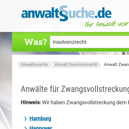
Was?
Anwaltssuche
Anwalt Insolvenzrecht
Anwalt Zwan
Anwälte für Zwangsvollstreckun
Hinweis:
Wir haben Zwangsvollstreckung dem R
Hamburg
Hannover