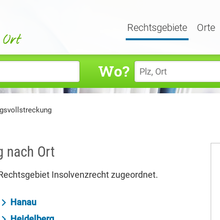
Rechtsgebiete
Orte
Wo?
gsvollstreckung
g nach Ort
echtsgebiet Insolvenzrecht zugeordnet.
Hanau
Heidelberg