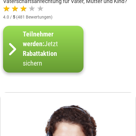
Vaterschaftsanfechtung für Vater, Mutter und Kind?
4.0 /
5
(481 Bewertungen)
Teilnehmer
werden:
Jetzt
Rabattaktion
sichern