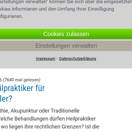
nstellungen verwalten“ können Sie sich über die eingesetzte
kies informieren und den Umfang Ihrer Einwilligung
figurieren.
Cookies zulassen
Einstellungen verwalten
⁃
Impressum
Datenschutzerklärung
26
(7640 mal gelesen)
lpraktiker für
ler?
ie, Akupunktur oder Traditionelle
elche Behandlungen dürfen Heilpraktiker
 wo liegen ihre rechtlichen Grenzen? Ist die