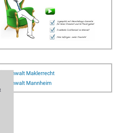
Anwalt Maklerrecht
Anwalt Mannheim
t
s