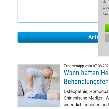
„Ei
Coo
kon
Expertentipp vom 07.08.20
Wann haften Hei
Behandlungsfeh
Osteopathie, Homöopath
Chinesische Medizin: W
eigentlich anbieten und