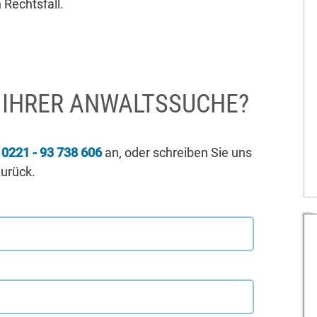
 Rechtsfall.
I IHRER ANWALTSSUCHE?
r
0221 - 93 738 606
an, oder schreiben Sie uns
zurück.