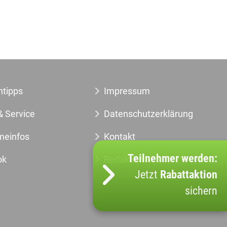
ntipps
Impressum
& Service
Datenschutzerklärung
meinfos
Kontakt
Teilnehmer werden:
ok
Redaktion
Jetzt
Rabattaktion
sichern