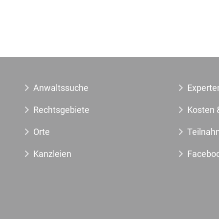
Anwaltssuche
Experte
Rechtsgebiete
Kosten 
Orte
Teilnah
Kanzleien
Facebo