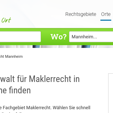
Rechtsgebiete
Orte
Wo?
cht Mannheim
alt für Maklerrecht in
e finden
 Fachgebiet Maklerrecht. Wählen Sie schnell