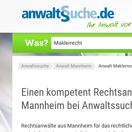
Was?
Anwaltssuche
Anwalt Mannheim
Anwalt Maklerre
Einen kompetent Rechtsanw
Mannheim bei Anwaltssuch
Rechtsanwälte aus Mannheim für das rechtliche