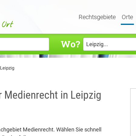
Rechtsgebiete
Orte
Wo?
Leipzig
r Medienrecht in Leipzig
achgebiet Medienrecht. Wählen Sie schnell