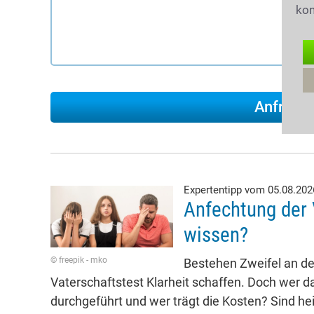
kon
Expertentipp vom 05.08.20
Anfechtung der 
wissen?
© freepik - mko
Bestehen Zweifel an der
Vaterschaftstest Klarheit schaffen. Doch wer da
durchgeführt und wer trägt die Kosten? Sind he