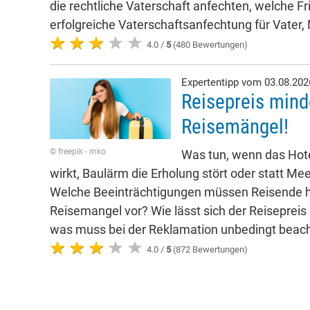
die rechtliche Vaterschaft anfechten, welche Fr
erfolgreiche Vaterschaftsanfechtung für Vater,
4.0 /
5
(480 Bewertungen)
Expertentipp vom 03.08.20
Reisepreis mind
Reisemängel!
© freepik - mko
Was tun, wenn das Hote
wirkt, Baulärm die Erholung stört oder statt Mee
Welche Beeinträchtigungen müssen Reisende h
Reisemangel vor? Wie lässt sich der Reisepreis
was muss bei der Reklamation unbedingt beac
4.0 /
5
(872 Bewertungen)