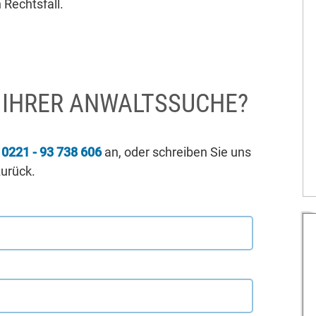
 Rechtsfall.
I IHRER ANWALTSSUCHE?
r
0221 - 93 738 606
an, oder schreiben Sie uns
zurück.