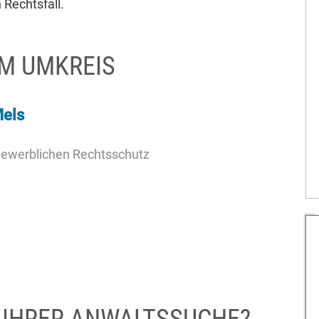
 Rechtsfall.
KM UMKREIS
Mels
Gewerblichen Rechtsschutz