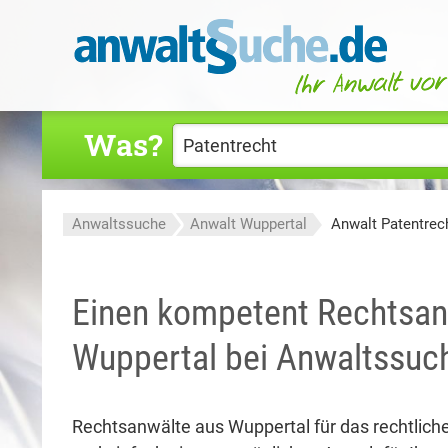
Was?
Anwaltssuche
Anwalt Wuppertal
Anwalt Patentrec
Einen kompetent Rechtsanw
Wuppertal bei Anwaltssuch
Rechtsanwälte aus Wuppertal für das rechtlich