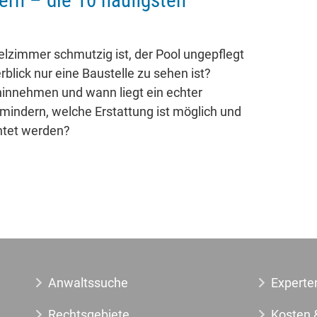
ern – die 10 häufigsten
lzimmer schmutzig ist, der Pool ungepflegt
rblick nur eine Baustelle zu sehen ist?
innehmen und wann liegt ein echter
 mindern, welche Erstattung ist möglich und
htet werden?
Anwaltssuche
Experte
Rechtsgebiete
Kosten 