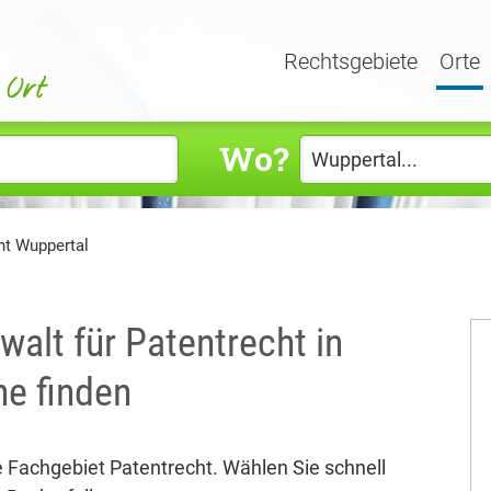
Rechtsgebiete
Orte
Wo?
ht Wuppertal
alt für Patentrecht in
e finden
e Fachgebiet Patentrecht. Wählen Sie schnell