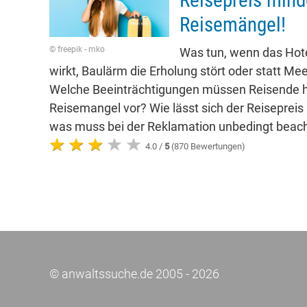
Reisepreis mind
Reisemängel!
© freepik - mko
Was tun, wenn das Hote
wirkt, Baulärm die Erholung stört oder statt Mee
Welche Beeinträchtigungen müssen Reisende h
Reisemangel vor? Wie lässt sich der Reisepreis
was muss bei der Reklamation unbedingt beac
4.0 /
5
(870 Bewertungen)
© anwaltssuche.de 2005 - 2026