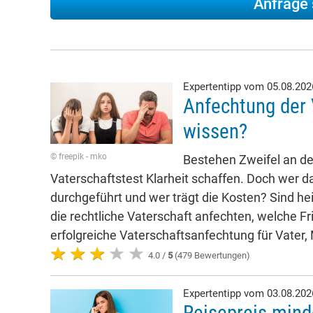
Expertentipp vom 05.08.20
Anfechtung der 
wissen?
© freepik - mko
Bestehen Zweifel an der
Vaterschaftstest Klarheit schaffen. Doch wer da
durchgeführt und wer trägt die Kosten? Sind he
die rechtliche Vaterschaft anfechten, welche Fr
erfolgreiche Vaterschaftsanfechtung für Vater,
4.0 /
5
(479 Bewertungen)
Expertentipp vom 03.08.20