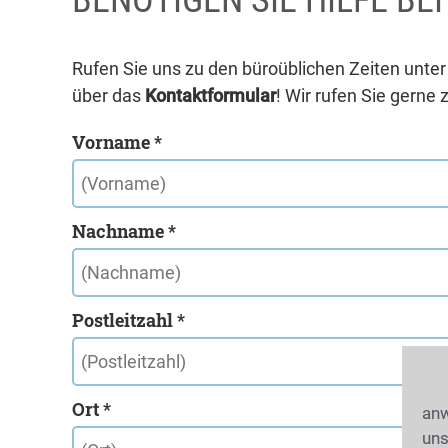
BENÖTIGEN SIE HILFE BE
Rufen Sie uns zu den büroüblichen Zeiten unte
über das
Kontaktformular
! Wir rufen Sie gerne 
Vorname *
Nachname *
Postleitzahl *
Ort *
anw
uns