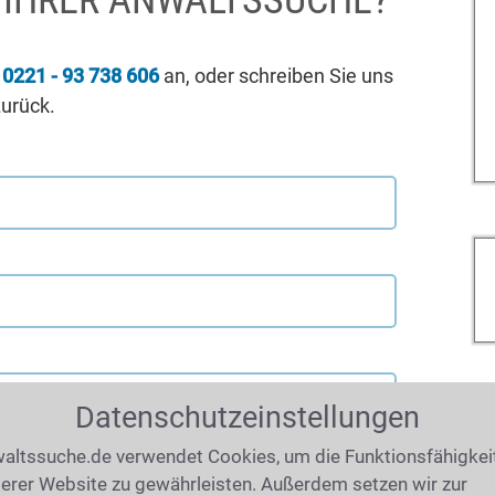
I IHRER ANWALTSSUCHE?
r
0221 - 93 738 606
an, oder schreiben Sie uns
zurück.
Datenschutzeinstellungen
altssuche.de verwendet Cookies, um die Funktionsfähigkei
erer Website zu gewährleisten. Außerdem setzen wir zur