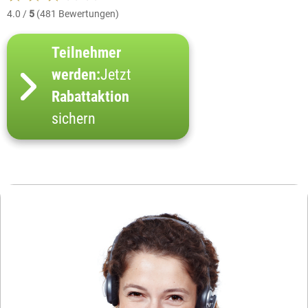
4.0 /
5
(481 Bewertungen)
Teilnehmer
werden:
Jetzt
Rabattaktion
sichern