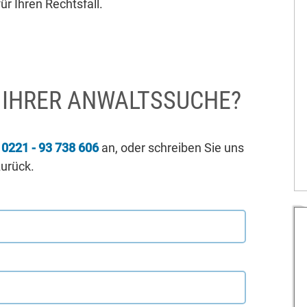
ür Ihren Rechtsfall.
I IHRER ANWALTSSUCHE?
r
0221 - 93 738 606
an, oder schreiben Sie uns
zurück.