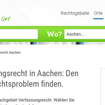
Rechtsgebiete
Orte
Wo?
recht Aachen
ngsrecht in Aachen: Den
echtsproblem finden.
Fachgebiet Verfassungsrecht. Wählen Sie