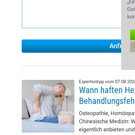
„Ei
Coo
kon
Expertentipp vom 07.08.20
Wann haften Hei
Behandlungsfeh
Osteopathie, Homöopath
Chinesische Medizin: W
eigentlich anbieten und