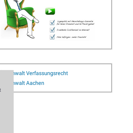
Anwalt Verfassungsrecht
Anwalt Aachen
t
s