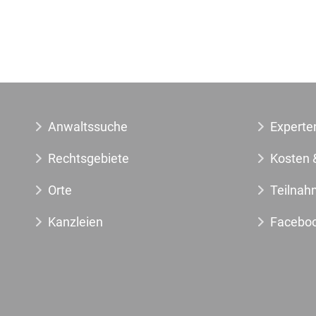
Anwaltssuche
Experte
Rechtsgebiete
Kosten 
Orte
Teilnah
Kanzleien
Facebo