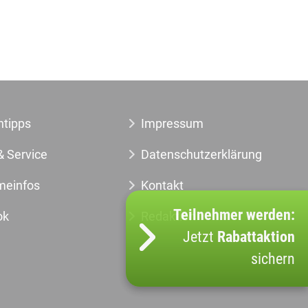
ntipps
Impressum
& Service
Datenschutzerklärung
meinfos
Kontakt
Teilnehmer werden:
ok
Redaktion
Jetzt
Rabattaktion
sichern