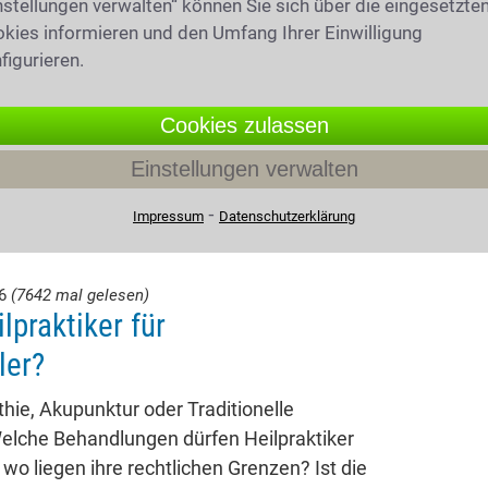
nstellungen verwalten“ können Sie sich über die eingesetzte
kies informieren und den Umfang Ihrer Einwilligung
figurieren.
Cookies zulassen
Einstellungen verwalten
⁃
Impressum
Datenschutzerklärung
26
(7642 mal gelesen)
lpraktiker für
ler?
ie, Akupunktur oder Traditionelle
elche Behandlungen dürfen Heilpraktiker
 wo liegen ihre rechtlichen Grenzen? Ist die