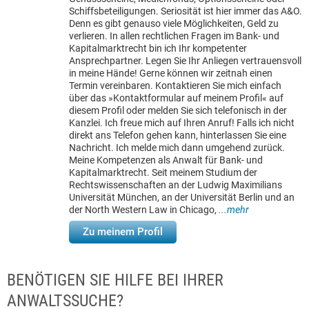
Schiffsbeteiligungen. Seriosität ist hier immer das A&O.
Denn es gibt genauso viele Möglichkeiten, Geld zu
verlieren. In allen rechtlichen Fragen im Bank- und
Kapitalmarktrecht bin ich Ihr kompetenter
Ansprechpartner. Legen Sie Ihr Anliegen vertrauensvoll
in meine Hände! Gerne können wir zeitnah einen
Termin vereinbaren. Kontaktieren Sie mich einfach
über das »Kontaktformular auf meinem Profil« auf
diesem Profil oder melden Sie sich telefonisch in der
Kanzlei. Ich freue mich auf Ihren Anruf! Falls ich nicht
direkt ans Telefon gehen kann, hinterlassen Sie eine
Nachricht. Ich melde mich dann umgehend zurück.
Meine Kompetenzen als Anwalt für Bank- und
Kapitalmarktrecht. Seit meinem Studium der
Rechtswissenschaften an der Ludwig Maximilians
Universität München, an der Universität Berlin und an
der North Western Law in Chicago,
...mehr
Zu meinem Profil
BENÖTIGEN SIE HILFE BEI IHRER
ANWALTSSUCHE?