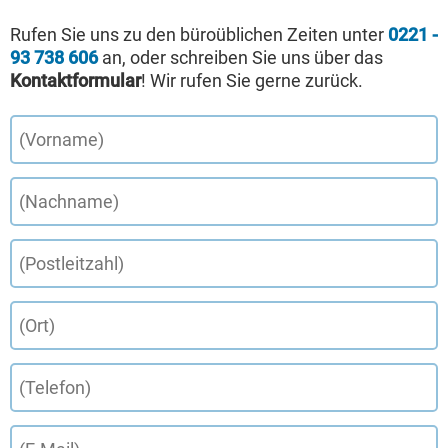
Rufen Sie uns zu den büroüblichen Zeiten unter
0221 -
93 738 606
an, oder schreiben Sie uns über das
Kontaktformular
! Wir rufen Sie gerne zurück.