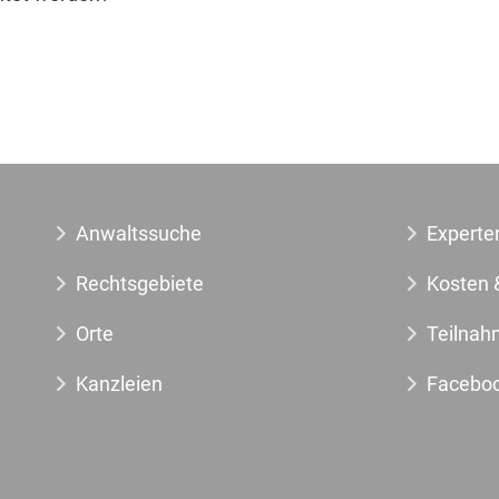
Anwaltssuche
Experte
Rechtsgebiete
Kosten 
Orte
Teilnah
Kanzleien
Facebo