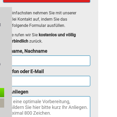
Am einfachsten nehmen Sie mit unserer
Kanzlei Kontakt auf, indem Sie das
t
nachfolgende Formular ausfüllen.
Gerne rufen wir Sie
kostenlos und völlig
unverbindlich
zurück.
s
Vorname, Nachname
n
Telefon oder E-Mail
Ihr Anliegen