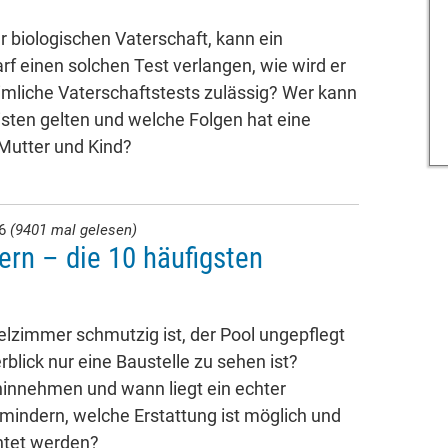
 biologischen Vaterschaft, kann ein
rf einen solchen Test verlangen, wie wird er
imliche Vaterschaftstests zulässig? Wer kann
isten gelten und welche Folgen hat eine
 Mutter und Kind?
26
(9401 mal gelesen)
ern – die 10 häufigsten
lzimmer schmutzig ist, der Pool ungepflegt
rblick nur eine Baustelle zu sehen ist?
innehmen und wann liegt ein echter
 mindern, welche Erstattung ist möglich und
htet werden?