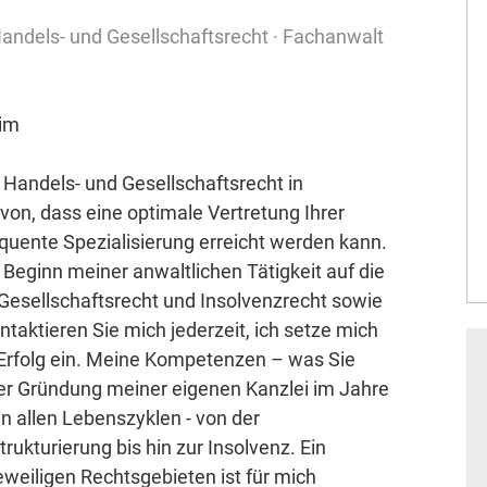
andels- und Gesellschaftsrecht · Fachanwalt
eim
r Handels- und Gesellschaftsrecht in
on, dass eine optimale Vertretung Ihrer
quente Spezialisierung erreicht werden kann.
 Beginn meiner anwaltlichen Tätigkeit auf die
Gesellschaftsrecht und Insolvenzrecht sowie
taktieren Sie mich jederzeit, ich setze mich
n Erfolg ein. Meine Kompetenzen – was Sie
der Gründung meiner eigenen Kanzlei im Jahre
n allen Lebenszyklen - von der
ukturierung bis hin zur Insolvenz. Ein
eweiligen Rechtsgebieten ist für mich