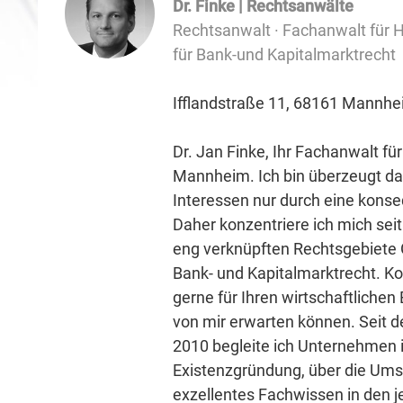
Dr. Finke | Rechtsanwälte
Rechtsanwalt · Fachanwalt für H
für Bank-und Kapitalmarktrecht
Ifflandstraße 11, 68161 Mannh
Dr. Jan Finke, Ihr Fachanwalt fü
Mannheim. Ich bin überzeugt dav
Interessen nur durch eine konse
Daher konzentriere ich mich seit
eng verknüpften Rechtsgebiete 
Bank- und Kapitalmarktrecht. Kon
gerne für Ihren wirtschaftliche
von mir erwarten können. Seit 
2010 begleite ich Unternehmen i
Existenzgründung, über die Umstr
exzellentes Fachwissen in den j