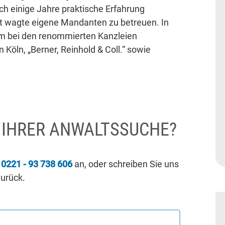
ch einige Jahre praktische Erfahrung
tt wagte eigene Mandanten zu betreuen. In
rem bei den renommierten Kanzleien
n Köln, „Berner, Reinhold & Coll.“ sowie
I IHRER ANWALTSSUCHE?
r
0221 - 93 738 606
an, oder schreiben Sie uns
zurück.