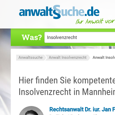
Was?
Anwaltssuche
Anwalt Insolvenzrecht
Anwalt Inso
Hier finden Sie kompetent
Insolvenzrecht in Mannhe
Rechtsanwalt Dr. iur. Jan 