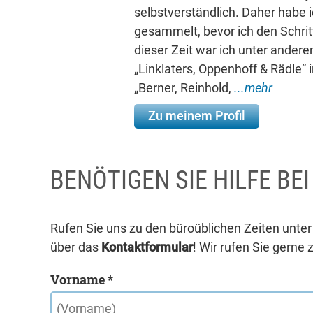
selbstverständlich. Daher habe i
gesammelt, bevor ich den Schri
dieser Zeit war ich unter ande
„Linklaters, Oppenhoff & Rädle“ i
„Berner, Reinhold,
...mehr
Zu meinem Profil
BENÖTIGEN SIE HILFE BE
Rufen Sie uns zu den büroüblichen Zeiten unte
über das
Kontaktformular
! Wir rufen Sie gerne 
Vorname *