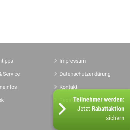
ntipps
Impressum
& Service
Datenschutzerklärung
meinfos
Kontakt
Teilnehmer werden:
ok
Redaktion
Jetzt
Rabattaktion
sichern