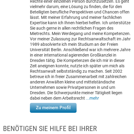
Rechte einer einzelnen Person durchzusetzen. Es geht
vielmehr darum, eine Lösung zu finden, die für den
Beteiligten berufliche Perspektiven und Chancen offen
lässt. Mit meiner Erfahrung und meiner fachlichen
Expertise kann ich Ihnen hierbei helfen. Ich unterstütze
Sie auch gerne in allen rechtlichen Fragen des
Mietrechts. Mein Werdegang und meine Kompetenzen.
Vor meiner Zulassung zur Rechtsanwaltschaft im Jahr
1989 absolvierte ich mein Studium an der Freien
Universität Berlin. Anschließend war ich mehrere Jahre
in einer international agierenden Großkanzlei in
Dresden tätig. Die Kompetenzen die ich mir in dieser
Zeit aneignen konnte, nutzte ich später um mich als
Rechtsanwalt selbstständig zu machen. Seit 2002
betreue ich in freier Zusammenarbeit mit zahlreichen
anderen Anwälten kleine und mittelständische
Unternehmen sowie Privatpersonen in und um
Dresden. Die Schwerpunkte meiner Tätigkeit liegen
dabei neben dem Arbeitsrecht
...mehr
Zu meinem Profil
BENÖTIGEN SIE HILFE BEI IHRER