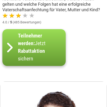
gelten und welche Folgen hat eine erfolgreiche
Vaterschaftsanfechtung für Vater, Mutter und Kind?
4.0 /
5
(485 Bewertungen)
Teilnehmer
werden:
Jetzt
Rabattaktion
sichern