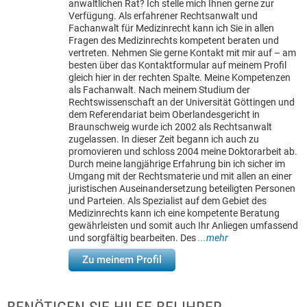
anwaltlichen Rat? Ich stelle mich Ihnen gerne zur
Verfügung. Als erfahrener Rechtsanwalt und
Fachanwalt für Medizinrecht kann ich Sie in allen
Fragen des Medizinrechts kompetent beraten und
vertreten. Nehmen Sie gerne Kontakt mit mir auf – am
besten über das Kontaktformular auf meinem Profil
gleich hier in der rechten Spalte. Meine Kompetenzen
als Fachanwalt. Nach meinem Studium der
Rechtswissenschaft an der Universität Göttingen und
dem Referendariat beim Oberlandesgericht in
Braunschweig wurde ich 2002 als Rechtsanwalt
zugelassen. In dieser Zeit begann ich auch zu
promovieren und schloss 2004 meine Doktorarbeit ab.
Durch meine langjährige Erfahrung bin ich sicher im
Umgang mit der Rechtsmaterie und mit allen an einer
juristischen Auseinandersetzung beteiligten Personen
und Parteien. Als Spezialist auf dem Gebiet des
Medizinrechts kann ich eine kompetente Beratung
gewährleisten und somit auch Ihr Anliegen umfassend
und sorgfältig bearbeiten. Des
...mehr
Zu meinem Profil