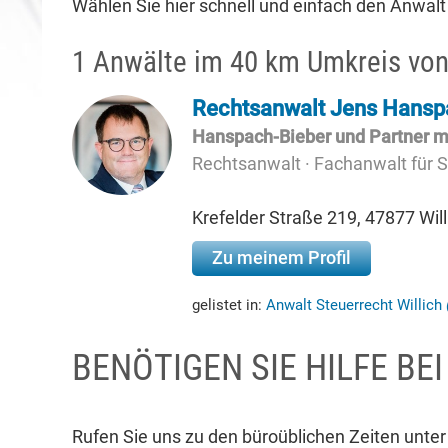
Wählen Sie hier schnell und einfach den Anwalt 
1 Anwälte im 40 km Umkreis von
Rechtsanwalt Jens Hansp
Hanspach-Bieber und Partner 
Rechtsanwalt · Fachanwalt für 
Krefelder Straße 219, 47877 Will
Zu meinem Profil
gelistet in:
Anwalt Steuerrecht Willich
BENÖTIGEN SIE HILFE BE
Rufen Sie uns zu den büroüblichen Zeiten unte