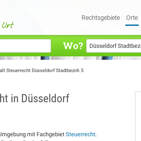
Rechtsgebiete
Orte
Wo?
lt Steuerrecht Düsseldorf Stadtbezirk 5
ht in Düsseldorf
& Umgebung mit Fachgebiet
Steuerrecht
.