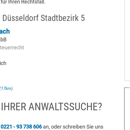
für Ihren Rechtsfall.
 Düsseldorf Stadtbezirk 5
ach
mbB
Steuerrecht
ich
(17km)
I IHRER ANWALTSSUCHE?
r
0221 - 93 738 606
an, oder schreiben Sie uns