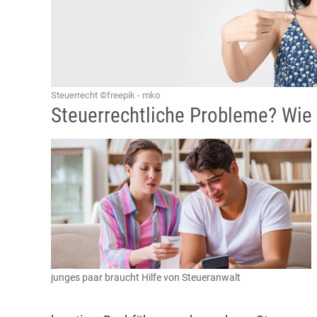
Steuerrecht ©freepik - mko
Steuerrechtliche Probleme? Wie 
junges paar braucht Hilfe von Steueranwalt