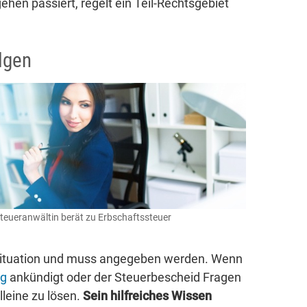
hen passiert, regelt ein Teil-Rechtsgebiet
lgen
teueranwältin berät zu Erbschaftssteuer
e Situation und muss angegeben werden. Wenn
ng
ankündigt oder der Steuerbescheid Fragen
lleine zu lösen.
Sein hilfreiches Wissen