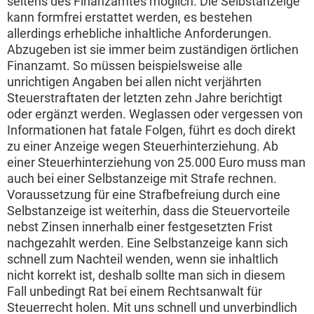
seitens des Finanzamtes möglich. Die Selbstanzeige
kann formfrei erstattet werden, es bestehen
allerdings erhebliche inhaltliche Anforderungen.
Abzugeben ist sie immer beim zuständigen örtlichen
Finanzamt. So müssen beispielsweise alle
unrichtigen Angaben bei allen nicht verjährten
Steuerstraftaten der letzten zehn Jahre berichtigt
oder ergänzt werden. Weglassen oder vergessen von
Informationen hat fatale Folgen, führt es doch direkt
zu einer Anzeige wegen Steuerhinterziehung. Ab
einer Steuerhinterziehung von 25.000 Euro muss man
auch bei einer Selbstanzeige mit Strafe rechnen.
Voraussetzung für eine Strafbefreiung durch eine
Selbstanzeige ist weiterhin, dass die Steuervorteile
nebst Zinsen innerhalb einer festgesetzten Frist
nachgezahlt werden. Eine Selbstanzeige kann sich
schnell zum Nachteil wenden, wenn sie inhaltlich
nicht korrekt ist, deshalb sollte man sich in diesem
Fall unbedingt Rat bei einem Rechtsanwalt für
Steuerrecht holen. Mit uns schnell und unverbindlich