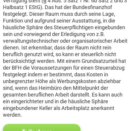
Verfügung steht (§ 4 Abs. 5 Satz 1 Nr. 6b Satz 2 und 3
Halbsatz 1 EStG). Das hat der Bundesfinanzhof
festgelegt. Dieser Raum muss durch seine Lage,
Funktion und aufgrund seiner Ausstattung, in die
häusliche Sphäre des Steuerpflichtigen eingebunden
sein und vorwiegend der Erledigung von z.B.
verwaltungstechnischer oder organisatorischer Arbeit
dienen. Ist erkennbar, dass der Raum nicht rein
beruflich genutzt wird, so kann er steuerlich nicht
berücksichtigt werden. Mit einem Grundsatzurteil hat
der BFH die Voraussetzungen für einen Steuerabzug
festgelegt indem er bestimmt, dass Kosten in
unbegrenzter Höhe als Werbungskosten abziehbar
sind, wenn das Heimbüro den Mittelpunkt der
gesamten beruflichen Arbeit darstellt. Es kann auch
ein eingerichteter und in die häusliche Sphäre
eingebundener Keller als Arbeitsplatz anerkannt
werden.