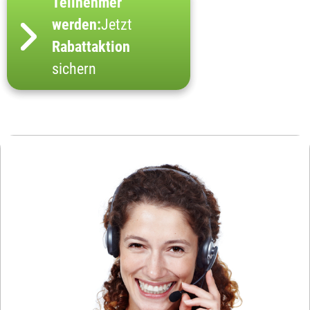
Teilnehmer
werden:
Jetzt
Rabattaktion
sichern