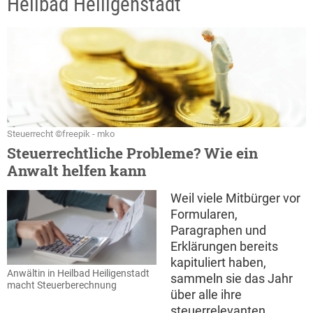
Heilbad Heiligenstadt
Steuerrecht ©freepik - mko
Steuerrechtliche Probleme? Wie ein
Anwalt helfen kann
Weil viele Mitbürger vor
Formularen,
Paragraphen und
Erklärungen bereits
kapituliert haben,
Anwältin in Heilbad Heiligenstadt
sammeln sie das Jahr
macht Steuerberechnung
über alle ihre
steuerrelevanten