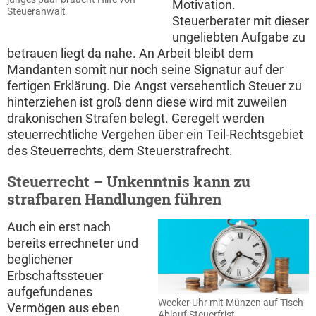
Motivation.
Steueranwalt
Steuerberater mit dieser
ungeliebten Aufgabe zu
betrauen liegt da nahe. An Arbeit bleibt dem
Mandanten somit nur noch seine Signatur auf der
fertigen Erklärung. Die Angst versehentlich Steuer zu
hinterziehen ist groß denn diese wird mit zuweilen
drakonischen Strafen belegt. Geregelt werden
steuerrechtliche Vergehen über ein Teil-Rechtsgebiet
des Steuerrechts, dem Steuerstrafrecht.
Steuerrecht – Unkenntnis kann zu
strafbaren Handlungen führen
Auch ein erst nach
bereits errechneter und
beglichener
Erbschaftssteuer
aufgefundenes
Wecker Uhr mit Münzen auf Tisch
Vermögen aus eben
Ablauf Steuerfrist