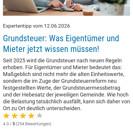
Expertentipp vom 12.06.2026
Grundsteuer: Was Eigentümer und
Mieter jetzt wissen müssen!
Seit 2025 wird die Grundsteuer nach neuen Regeln
erhoben. Für Eigentümer und Mieter bedeutet das:
Maßgeblich sind nicht mehr die alten Einheitswerte,
sondern die im Zuge der Grundsteuerreform neu
festgestellten Werte, der Grundsteuermessbetrag
und der Hebesatz der jeweiligen Gemeinde. Wie hoch
die Belastung tatsächlich ausfällt, kann sich daher von
Ort zu Ort deutlich unterscheiden.
4.0 /
5
(254 Bewertungen)