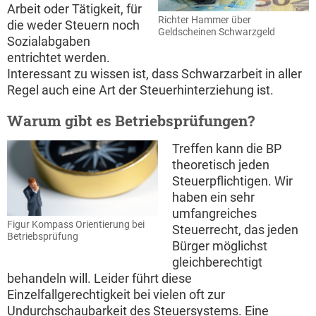
Arbeit oder Tätigkeit, für
Richter Hammer über
die weder Steuern noch
Geldscheinen Schwarzgeld
Sozialabgaben
entrichtet werden.
Interessant zu wissen ist, dass Schwarzarbeit in aller
Regel auch eine Art der Steuerhinterziehung ist.
Warum gibt es Betriebsprüfungen?
Treffen kann die BP
theoretisch jeden
Steuerpflichtigen. Wir
haben ein sehr
umfangreiches
Figur Kompass Orientierung bei
Steuerrecht, das jeden
Betriebsprüfung
Bürger möglichst
gleichberechtigt
behandeln will. Leider führt diese
Einzelfallgerechtigkeit bei vielen oft zur
Undurchschaubarkeit des Steuersystems. Eine