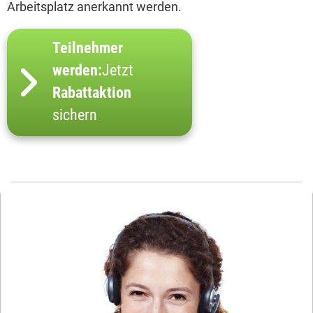
Arbeitsplatz anerkannt werden.
Teilnehmer
werden:
Jetzt
Rabattaktion
sichern