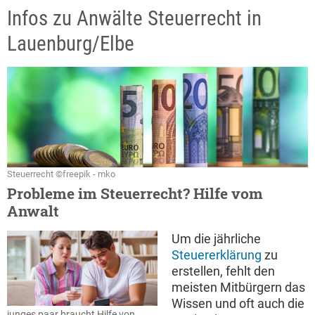
Infos zu Anwälte Steuerrecht in
Lauenburg/Elbe
Steuerrecht ©freepik - mko
Probleme im Steuerrecht? Hilfe vom
Anwalt
Um die jährliche
Steuererklärung
zu
erstellen, fehlt den
meisten Mitbürgern das
Wissen und oft auch die
junges paar braucht Hilfe von