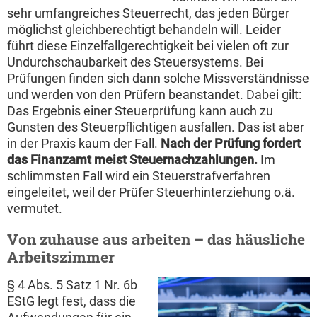
sehr umfangreiches Steuerrecht, das jeden Bürger
möglichst gleichberechtigt behandeln will. Leider
führt diese Einzelfallgerechtigkeit bei vielen oft zur
Undurchschaubarkeit des Steuersystems. Bei
Prüfungen finden sich dann solche Missverständnisse
und werden von den Prüfern beanstandet. Dabei gilt:
Das Ergebnis einer Steuerprüfung kann auch zu
Gunsten des Steuerpflichtigen ausfallen. Das ist aber
in der Praxis kaum der Fall.
Nach der Prüfung fordert
das Finanzamt meist Steuernachzahlungen.
Im
schlimmsten Fall wird ein Steuerstrafverfahren
eingeleitet, weil der Prüfer Steuerhinterziehung o.ä.
vermutet.
Von zuhause aus arbeiten – das häusliche
Arbeitszimmer
§ 4 Abs. 5 Satz 1 Nr. 6b
EStG legt fest, dass die