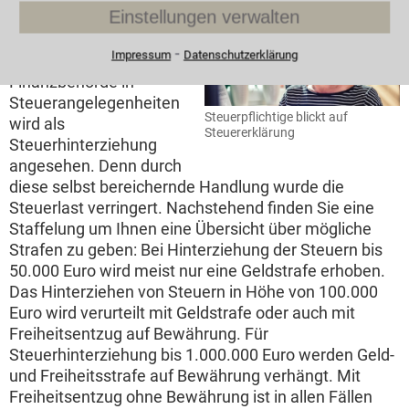
Einstellungen verwalten
Schon ein
pflichtwidriges In-
⁃
Impressum
Datenschutzerklärung
Unkenntnis-Lassen der
Finanzbehörde in
Steuerangelegenheiten
Steuerpflichtige blickt auf
wird als
Steuererklärung
Steuerhinterziehung
angesehen. Denn durch
diese selbst bereichernde Handlung wurde die
Steuerlast verringert. Nachstehend finden Sie eine
Staffelung um Ihnen eine Übersicht über mögliche
Strafen zu geben: Bei Hinterziehung der Steuern bis
50.000 Euro wird meist nur eine Geldstrafe erhoben.
Das Hinterziehen von Steuern in Höhe von 100.000
Euro wird verurteilt mit Geldstrafe oder auch mit
Freiheitsentzug auf Bewährung. Für
Steuerhinterziehung bis 1.000.000 Euro werden Geld-
und Freiheitsstrafe auf Bewährung verhängt. Mit
Freiheitsentzug ohne Bewährung ist in allen Fällen