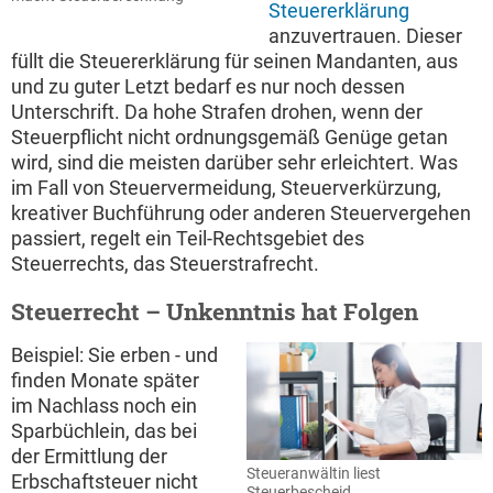
Steuererklärung
anzuvertrauen. Dieser
füllt die Steuererklärung für seinen Mandanten, aus
und zu guter Letzt bedarf es nur noch dessen
Unterschrift. Da hohe Strafen drohen, wenn der
Steuerpflicht nicht ordnungsgemäß Genüge getan
wird, sind die meisten darüber sehr erleichtert. Was
im Fall von Steuervermeidung, Steuerverkürzung,
kreativer Buchführung oder anderen Steuervergehen
passiert, regelt ein Teil-Rechtsgebiet des
Steuerrechts, das Steuerstrafrecht.
Steuerrecht – Unkenntnis hat Folgen
Beispiel: Sie erben - und
finden Monate später
im Nachlass noch ein
Sparbüchlein, das bei
der Ermittlung der
Steueranwältin liest
Erbschaftsteuer nicht
Steuerbescheid