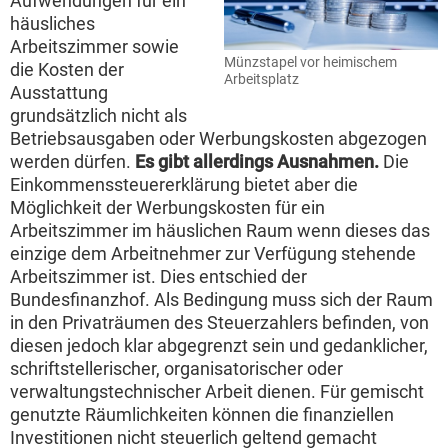
Aufwendungen für ein
häusliches
Arbeitszimmer sowie
Münzstapel vor heimischem
die Kosten der
Arbeitsplatz
Ausstattung
grundsätzlich nicht als
Betriebsausgaben oder Werbungskosten abgezogen
werden dürfen.
Es gibt allerdings Ausnahmen.
Die
Einkommenssteuererklärung bietet aber die
Möglichkeit der Werbungskosten für ein
Arbeitszimmer im häuslichen Raum wenn dieses das
einzige dem Arbeitnehmer zur Verfügung stehende
Arbeitszimmer ist. Dies entschied der
Bundesfinanzhof. Als Bedingung muss sich der Raum
in den Privaträumen des Steuerzahlers befinden, von
diesen jedoch klar abgegrenzt sein und gedanklicher,
schriftstellerischer, organisatorischer oder
verwaltungstechnischer Arbeit dienen. Für gemischt
genutzte Räumlichkeiten können die finanziellen
Investitionen nicht steuerlich geltend gemacht