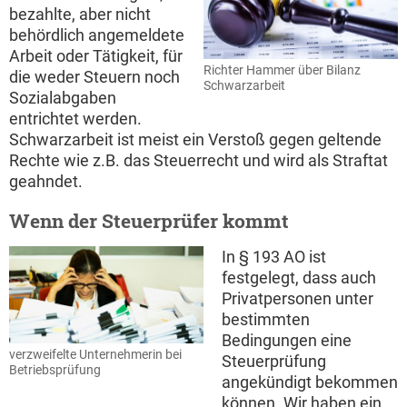
bezahlte, aber nicht
behördlich angemeldete
Arbeit oder Tätigkeit, für
Richter Hammer über Bilanz
die weder Steuern noch
Schwarzarbeit
Sozialabgaben
entrichtet werden.
Schwarzarbeit ist meist ein Verstoß gegen geltende
Rechte wie z.B. das Steuerrecht und wird als Straftat
geahndet.
Wenn der Steuerprüfer kommt
In § 193 AO ist
festgelegt, dass auch
Privatpersonen unter
bestimmten
Bedingungen eine
verzweifelte Unternehmerin bei
Steuerprüfung
Betriebsprüfung
angekündigt bekommen
können. Wir haben ein