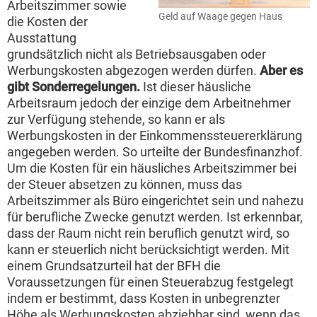
Arbeitszimmer sowie
Geld auf Waage gegen Haus
die Kosten der
Ausstattung
grundsätzlich nicht als Betriebsausgaben oder
Werbungskosten abgezogen werden dürfen.
Aber es
gibt Sonderregelungen.
Ist dieser häusliche
Arbeitsraum jedoch der einzige dem Arbeitnehmer
zur Verfügung stehende, so kann er als
Werbungskosten in der Einkommenssteuererklärung
angegeben werden. So urteilte der Bundesfinanzhof.
Um die Kosten für ein häusliches Arbeitszimmer bei
der Steuer absetzen zu können, muss das
Arbeitszimmer als Büro eingerichtet sein und nahezu
für berufliche Zwecke genutzt werden. Ist erkennbar,
dass der Raum nicht rein beruflich genutzt wird, so
kann er steuerlich nicht berücksichtigt werden. Mit
einem Grundsatzurteil hat der BFH die
Voraussetzungen für einen Steuerabzug festgelegt
indem er bestimmt, dass Kosten in unbegrenzter
Höhe als Werbungskosten abziehbar sind, wenn das