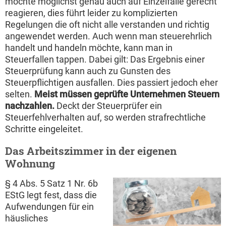
möchte möglichst genau auch auf Einzelfälle gerecht
reagieren, dies führt leider zu komplizierten
Regelungen die oft nicht alle verstanden und richtig
angewendet werden. Auch wenn man steuerehrlich
handelt und handeln möchte, kann man in
Steuerfallen tappen. Dabei gilt: Das Ergebnis einer
Steuerprüfung kann auch zu Gunsten des
Steuerpflichtigen ausfallen. Dies passiert jedoch eher
selten.
Meist müssen geprüfte Unternehmen Steuern
nachzahlen.
Deckt der Steuerprüfer ein
Steuerfehlverhalten auf, so werden strafrechtliche
Schritte eingeleitet.
Das Arbeitszimmer in der eigenen
Wohnung
§ 4 Abs. 5 Satz 1 Nr. 6b
EStG legt fest, dass die
Aufwendungen für ein
häusliches