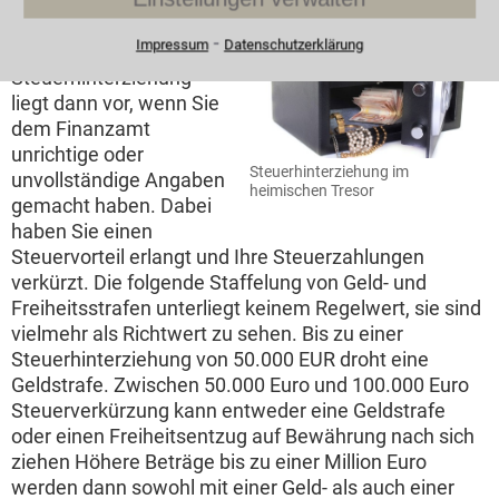
Steuerhinterziehung
⁃
Impressum
Datenschutzerklärung
Eine
Steuerhinterziehung
liegt dann vor, wenn Sie
dem Finanzamt
unrichtige oder
Steuerhinterziehung im
unvollständige Angaben
heimischen Tresor
gemacht haben. Dabei
haben Sie einen
Steuervorteil erlangt und Ihre Steuerzahlungen
verkürzt. Die folgende Staffelung von Geld- und
Freiheitsstrafen unterliegt keinem Regelwert, sie sind
vielmehr als Richtwert zu sehen. Bis zu einer
Steuerhinterziehung von 50.000 EUR droht eine
Geldstrafe. Zwischen 50.000 Euro und 100.000 Euro
Steuerverkürzung kann entweder eine Geldstrafe
oder einen Freiheitsentzug auf Bewährung nach sich
ziehen Höhere Beträge bis zu einer Million Euro
werden dann sowohl mit einer Geld- als auch einer