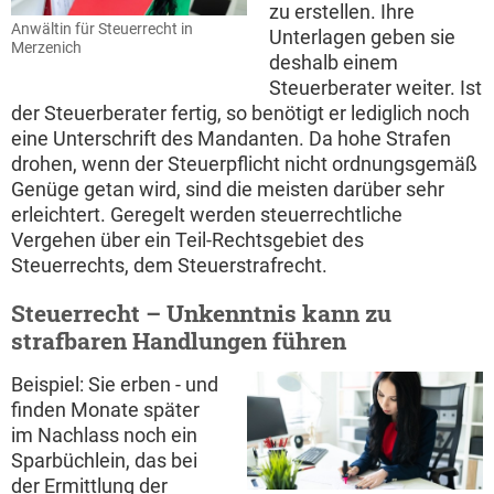
zu erstellen. Ihre
Anwältin für Steuerrecht in
Unterlagen geben sie
Merzenich
deshalb einem
Steuerberater weiter. Ist
der Steuerberater fertig, so benötigt er lediglich noch
eine Unterschrift des Mandanten. Da hohe Strafen
drohen, wenn der Steuerpflicht nicht ordnungsgemäß
Genüge getan wird, sind die meisten darüber sehr
erleichtert. Geregelt werden steuerrechtliche
Vergehen über ein Teil-Rechtsgebiet des
Steuerrechts, dem Steuerstrafrecht.
Steuerrecht – Unkenntnis kann zu
strafbaren Handlungen führen
Beispiel: Sie erben - und
finden Monate später
im Nachlass noch ein
Sparbüchlein, das bei
der Ermittlung der