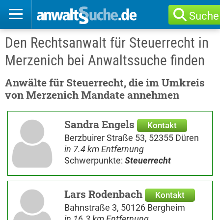
Suche
Den Rechtsanwalt für Steuerrecht in
Merzenich bei Anwaltssuche finden
Anwälte für Steuerrecht, die im Umkreis
von Merzenich Mandate annehmen
Sandra Engels
Kontakt
Berzbuirer Straße 53, 52355 Düren
in 7.4 km Entfernung
Schwerpunkte:
Steuerrecht
Lars Rodenbach
Kontakt
Bahnstraße 3, 50126 Bergheim
in 16.3 km Entfernung