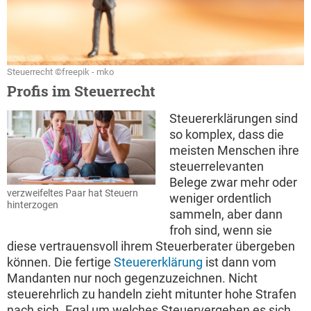
Steuerrecht ©freepik - mko
Profis im Steuerrecht
Steuererklärungen sind
so komplex, dass die
meisten Menschen ihre
steuerrelevanten
Belege zwar mehr oder
verzweifeltes Paar hat Steuern
weniger ordentlich
hinterzogen
sammeln, aber dann
froh sind, wenn sie
diese vertrauensvoll ihrem Steuerberater übergeben
können. Die fertige
Steuererklärung
ist dann vom
Mandanten nur noch gegenzuzeichnen. Nicht
steuerehrlich zu handeln zieht mitunter hohe Strafen
nach sich. Egal um welches Steuervergehen es sich