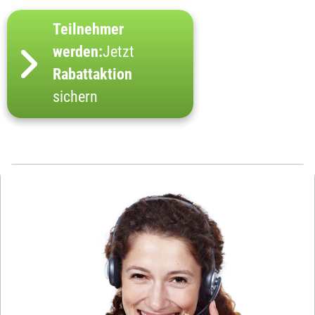
Teilnehmer
werden:
Jetzt
Rabattaktion
sichern