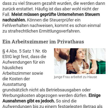
dass zu viel Steuern gezahlt wurden, die werden dann
zurück erstattet. Häufig ist das aber wohl nicht der
Fall.
Meist müssen geprüfte Unternehmen Steuern
nachzahlen.
Können die Steuerprüfer ein
Fehlverhalten nachweisen, kommt es schon einmal
zu strafrechtlichen Ermittlungsverfahren.
Ein Arbeitszimmer im Privathaus
§ 4 Abs. 5 Satz 1 Nr. 6b
EStG legt fest, dass die
Aufwendungen für ein
häusliches
Arbeitszimmer sowie
junge Frau arbeitet zu Hause
die Kosten der
Ausstattung
grundsätzlich nicht als Betriebsausgaben oder
Werbungskosten abgezogen werden dürfen.
Einige
Ausnahmen gibt es jedoch.
So sind die
Aufwendungen bis zu einem festgelegten Betrag als