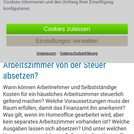
Cookies informieren und den Umfang Ihrer Einwilligung
konfigurieren.
Cookies zulassen
Einstellungen verwalten
Expertentipp vom 17.06.2026
Kann man das häusliche
⁃
Impressum
Datenschutzerklärung
Arbeitszimmer von der Steuer
absetzen?
Wann können Arbeitnehmer und Selbstständige
Kosten für ein häusliches Arbeitszimmer steuerlich
geltend machen? Welche Voraussetzungen muss der
Raum erfüllen, damit das Finanzamt ihn anerkennt?
Was gilt, wenn im Homeoffice gearbeitet wird, aber
kein separates Arbeitszimmer vorhanden ist? Welche
Ausgaben lassen sich absetzen? Und unter welchen