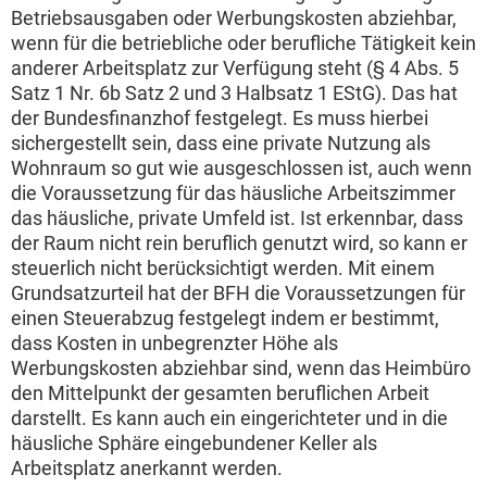
Betriebsausgaben oder Werbungskosten abziehbar,
wenn für die betriebliche oder berufliche Tätigkeit kein
anderer Arbeitsplatz zur Verfügung steht (§ 4 Abs. 5
Satz 1 Nr. 6b Satz 2 und 3 Halbsatz 1 EStG). Das hat
der Bundesfinanzhof festgelegt. Es muss hierbei
sichergestellt sein, dass eine private Nutzung als
Wohnraum so gut wie ausgeschlossen ist, auch wenn
die Voraussetzung für das häusliche Arbeitszimmer
das häusliche, private Umfeld ist. Ist erkennbar, dass
der Raum nicht rein beruflich genutzt wird, so kann er
steuerlich nicht berücksichtigt werden. Mit einem
Grundsatzurteil hat der BFH die Voraussetzungen für
einen Steuerabzug festgelegt indem er bestimmt,
dass Kosten in unbegrenzter Höhe als
Werbungskosten abziehbar sind, wenn das Heimbüro
den Mittelpunkt der gesamten beruflichen Arbeit
darstellt. Es kann auch ein eingerichteter und in die
häusliche Sphäre eingebundener Keller als
Arbeitsplatz anerkannt werden.