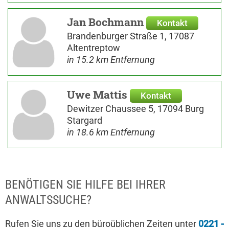
Jan Bochmann
Kontakt
Brandenburger Straße 1, 17087
Altentreptow
in 15.2 km Entfernung
Uwe Mattis
Kontakt
Dewitzer Chaussee 5, 17094 Burg
Stargard
in 18.6 km Entfernung
BENÖTIGEN SIE HILFE BEI IHRER
ANWALTSSUCHE?
Rufen Sie uns zu den büroüblichen Zeiten unter
0221 -