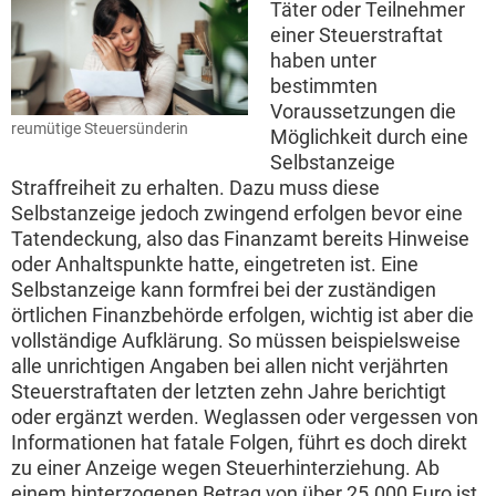
Täter oder Teilnehmer
einer Steuerstraftat
haben unter
bestimmten
Voraussetzungen die
reumütige Steuersünderin
Möglichkeit durch eine
Selbstanzeige
Straffreiheit zu erhalten. Dazu muss diese
Selbstanzeige jedoch zwingend erfolgen bevor eine
Tatendeckung, also das Finanzamt bereits Hinweise
oder Anhaltspunkte hatte, eingetreten ist. Eine
Selbstanzeige kann formfrei bei der zuständigen
örtlichen Finanzbehörde erfolgen, wichtig ist aber die
vollständige Aufklärung. So müssen beispielsweise
alle unrichtigen Angaben bei allen nicht verjährten
Steuerstraftaten der letzten zehn Jahre berichtigt
oder ergänzt werden. Weglassen oder vergessen von
Informationen hat fatale Folgen, führt es doch direkt
zu einer Anzeige wegen Steuerhinterziehung. Ab
einem hinterzogenen Betrag von über 25.000 Euro ist