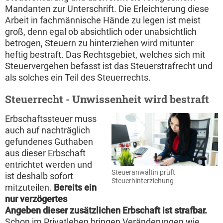
Mandanten zur Unterschrift. Die Erleichterung diese
Arbeit in fachmännische Hände zu legen ist meist
groß, denn egal ob absichtlich oder unabsichtlich
betrogen, Steuern zu hinterziehen wird mitunter
heftig bestraft. Das Rechtsgebiet, welches sich mit
Steuervergehen befasst ist das Steuerstrafrecht und
als solches ein Teil des Steuerrechts.
Steuerrecht - Unwissenheit wird bestraft
Erbschaftssteuer muss
auch auf nachträglich
gefundenes Guthaben
aus dieser Erbschaft
entrichtet werden und
Steueranwältin prüft
ist deshalb sofort
Steuerhinterziehung
mitzuteilen.
Bereits ein
nur verzögertes
Angeben dieser zusätzlichen Erbschaft ist strafbar.
Schon im Privatleben bringen Veränderungen wie