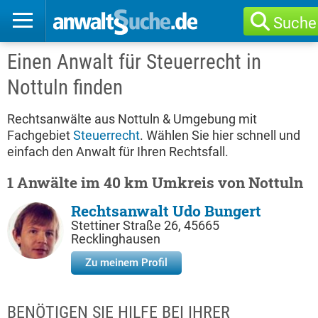
Suche
Einen Anwalt für Steuerrecht in
Nottuln finden
Rechtsanwälte aus Nottuln & Umgebung mit
Fachgebiet
Steuerrecht
. Wählen Sie hier schnell und
einfach den Anwalt für Ihren Rechtsfall.
1 Anwälte im 40 km Umkreis von Nottuln
Rechtsanwalt Udo Bungert
Stettiner Straße 26, 45665
Recklinghausen
Zu meinem Profil
BENÖTIGEN SIE HILFE BEI IHRER