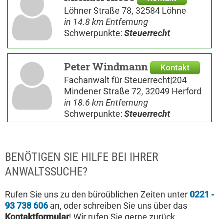
Löhner Straße 78, 32584 Löhne
in 14.8 km Entfernung
Schwerpunkte:
Steuerrecht
Peter Windmann
Kontakt
Fachanwalt für Steuerrecht|204
Mindener Straße 72, 32049 Herford
in 18.6 km Entfernung
Schwerpunkte:
Steuerrecht
BENÖTIGEN SIE HILFE BEI IHRER
ANWALTSSUCHE?
Rufen Sie uns zu den büroüblichen Zeiten unter
0221 -
93 738 606
an, oder schreiben Sie uns über das
Kontaktformular
! Wir rufen Sie gerne zurück.