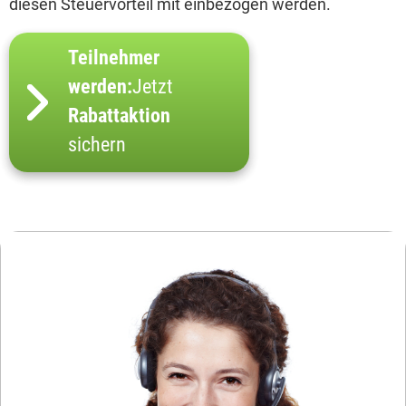
diesen Steuervorteil mit einbezogen werden.
Teilnehmer
werden:
Jetzt
Rabattaktion
sichern