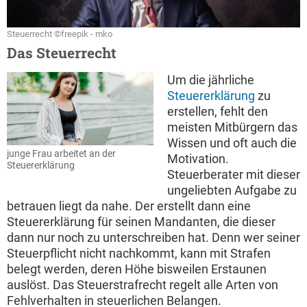
Steuerrecht ©freepik - mko
Das Steuerrecht
Um die jährliche
Steuererklärung
zu
erstellen, fehlt den
meisten Mitbürgern das
Wissen und oft auch die
junge Frau arbeitet an der
Motivation.
Steuererklärung
Steuerberater mit dieser
ungeliebten Aufgabe zu
betrauen liegt da nahe. Der erstellt dann eine
Steuererklärung für seinen Mandanten, die dieser
dann nur noch zu unterschreiben hat. Denn wer seiner
Steuerpflicht nicht nachkommt, kann mit Strafen
belegt werden, deren Höhe bisweilen Erstaunen
auslöst. Das Steuerstrafrecht regelt alle Arten von
Fehlverhalten in steuerlichen Belangen.