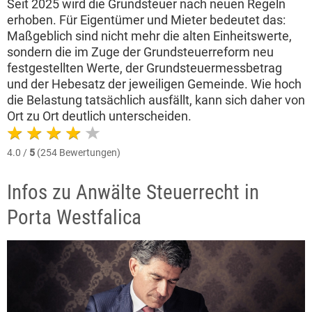
Seit 2025 wird die Grundsteuer nach neuen Regeln
erhoben. Für Eigentümer und Mieter bedeutet das:
Maßgeblich sind nicht mehr die alten Einheitswerte,
sondern die im Zuge der Grundsteuerreform neu
festgestellten Werte, der Grundsteuermessbetrag
und der Hebesatz der jeweiligen Gemeinde. Wie hoch
die Belastung tatsächlich ausfällt, kann sich daher von
Ort zu Ort deutlich unterscheiden.
4.0 /
5
(254 Bewertungen)
Infos zu Anwälte Steuerrecht in
Porta Westfalica