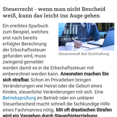
Steuerrecht - wenn man nicht Bescheid
weiß, kann das leicht ins Auge gehen
Ein ererbtes Sparbuch
zum Beispiel, welches
erst nach bereits
erfolgter Berechnung
der Erbschaftssteuer
Steueranwalt liest Buchhaltung
gefunden wird, muss
zwingend gemeldet
werden damit es in die Erbschaftssteuer mit
einberechnet werden kann.
Ansonsten machen Sie
sich strafbar.
Schon im Privatleben bringen
Veränderungen wie Heirat oder die Geburt eines
Kindes, steuerliche Veränderungen mit sich. Eine
Betriebsprüfung
im Betrieb oder ein unklarer
Steuerbescheid macht schnell die fachkundige Hilfe
eines Fachmannes nötig.
Mit oft drastischen Strafen
wird ein Vergehen durch Steuerhinterziehung