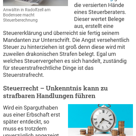
die versierten Hände
Anwältin in Radolfzell am
eines Steuerberaters.
Bodensee macht
Dieser wertet Belege
Steuerberechnung
aus, erstellt eine
Steuererklärung und überreicht sie fertig seinem
Mandanten zur Unterschrift. Die Angst versehentlich
Steuer zu hinterziehen ist groß denn diese wird mit
zuweilen drakonischen Strafen belegt. Egal um
welches Steuervergehen es sich handelt, zuständig
für steuerstrafrechtliche Dinge ist das
Steuerstrafrecht.
Steuerrecht – Unkenntnis kann zu
strafbaren Handlungen führen
Wird ein Sparguthaben
aus einer Erbschaft erst
später entdeckt, so
muss es trotzdem
unverzüglich angezeigt