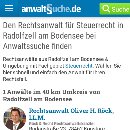
Suche
Den Rechtsanwalt für Steuerrecht in
Radolfzell am Bodensee bei
Anwaltssuche finden
Rechtsanwälte aus Radolfzell am Bodensee &
Umgebung mit Fachgebiet
Steuerrecht
. Wählen Sie
hier schnell und einfach den Anwalt für Ihren
Rechtsfall.
1 Anwälte im 40 km Umkreis von
Radolfzell am Bodensee
Rechtsanwalt Oliver H. Röck,
LL.M.
Röck & Recht Rechtsanwaltskanzlei
Bodanstraße 23, 78462 Konstanz