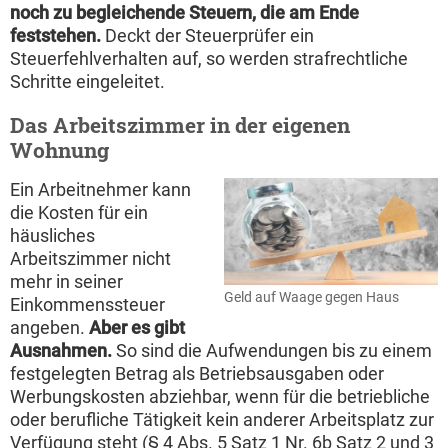
noch zu begleichende Steuern, die am Ende
feststehen.
Deckt der Steuerprüfer ein
Steuerfehlverhalten auf, so werden strafrechtliche
Schritte eingeleitet.
Das Arbeitszimmer in der eigenen
Wohnung
Ein Arbeitnehmer kann
die Kosten für ein
häusliches
Arbeitszimmer nicht
mehr in seiner
Geld auf Waage gegen Haus
Einkommenssteuer
angeben.
Aber es gibt
Ausnahmen.
So sind die Aufwendungen bis zu einem
festgelegten Betrag als Betriebsausgaben oder
Werbungskosten abziehbar, wenn für die betriebliche
oder berufliche Tätigkeit kein anderer Arbeitsplatz zur
Verfügung steht (§ 4 Abs. 5 Satz 1 Nr. 6b Satz 2 und 3