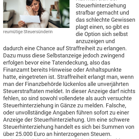
Steuerhinterziehung
strafbar gemacht und
das schlechte Gewissen
plagt einen, so gibt es
reumütige Steuersünderin
die Option sich selbst
anzuzeigen und
dadurch eine Chance auf Straffreiheit zu erlangen.
Dazu muss diese Selbstanzeige jedoch zwingend
erfolgen bevor eine Tatendeckung, also das
Finanzamt bereits Hinweise oder Anhaltspunkte
hatte, eingetreten ist. Straffreiheit erlangt man, wenn
man der Finanzbehörde lückenlos alle unverjährten
Steuerstraftaten meldet. In dieser Anzeige darf nichts
fehlen, so sind sowohl vollendete als auch versuchte
Steuerhinterziehung in Gänze zu melden. Falsche,
oder unvollständige Angaben führen sofort zu einer
Anzeige der Steuerhinterziehung. Um eine schwere
Steuerhinterziehung handelt es sich bei Summen von
über 25.000 Euro an hinterzogenen Steuern.