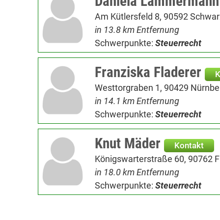
Daniela Lämmermann
Am Kütlersfeld 8, 90592 Schwa
in 13.8 km Entfernung
Schwerpunkte:
Steuerrecht
Franziska Fladerer
K
Westtorgraben 1, 90429 Nürnbe
in 14.1 km Entfernung
Schwerpunkte:
Steuerrecht
Knut Mäder
Kontakt
Königswarterstraße 60, 90762 F
in 18.0 km Entfernung
Schwerpunkte:
Steuerrecht