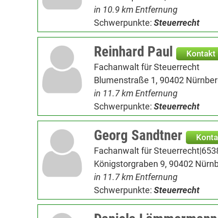
in 10.9 km Entfernung
Schwerpunkte:
Steuerrecht
Reinhard Paul
Kontakt
Fachanwalt für Steuerrecht
Blumenstraße 1, 90402 Nürnbe
in 11.7 km Entfernung
Schwerpunkte:
Steuerrecht
Georg Sandtner
Konta
Fachanwalt für Steuerrecht|653
Königstorgraben 9, 90402 Nürn
in 11.7 km Entfernung
Schwerpunkte:
Steuerrecht