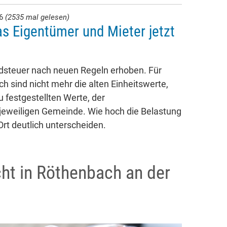
26
(2535 mal gelesen)
s Eigentümer und Mieter jetzt
ndsteuer nach neuen Regeln erhoben. Für
 sind nicht mehr die alten Einheitswerte,
 festgestellten Werte, der
eweiligen Gemeinde. Wie hoch die Belastung
 Ort deutlich unterscheiden.
cht in Röthenbach an der