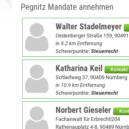
Pegnitz Mandate annehmen
Walter Stadelmeyer
Oedenberger Straße 159, 90491
in 9.2 km Entfernung
Schwerpunkte:
Steuerrecht
Katharina Keil
Kontakt
Schleifweg 37, 90409 Nürnberg
in 10.9 km Entfernung
Schwerpunkte:
Steuerrecht
Norbert Gieseler
Kon
Fachanwalt für Erbrecht|204
Rathenauplatz 4-8, 90489 Nürn