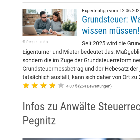
Expertentipp vom 12.06.20
Grundsteuer: Wa
wissen müssen!
© freepik - mko
Seit 2025 wird die Gru
Eigentümer und Mieter bedeutet das: Maßgeblich
sondern die im Zuge der Grundsteuerreform neu
Grundsteuermessbetrag und der Hebesatz der j
tatsächlich ausfällt, kann sich daher von Ort zu
4.0 /
5
(254 Bewertungen)
Infos zu Anwälte Steuerre
Pegnitz