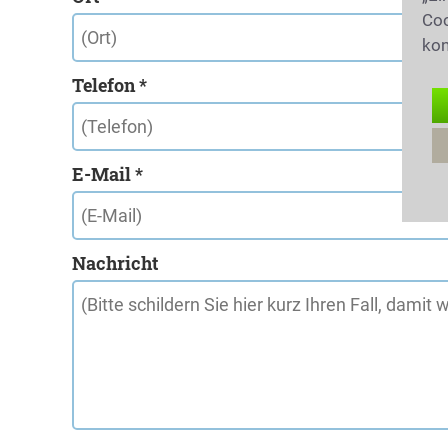
Coo
kon
Telefon *
E-Mail *
Nachricht