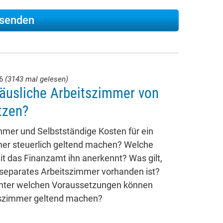
26
(3143 mal gelesen)
äusliche Arbeitszimmer von
tzen?
mer und Selbstständige Kosten für ein
mer steuerlich geltend machen? Welche
t das Finanzamt ihn anerkennt? Was gilt,
 separates Arbeitszimmer vorhanden ist?
unter welchen Voraussetzungen können
itszimmer geltend machen?