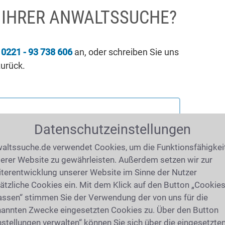
I IHRER ANWALTSSUCHE?
r
0221 - 93 738 606
an, oder schreiben Sie uns
zurück.
Datenschutzeinstellungen
altssuche.de verwendet Cookies, um die Funktionsfähigkei
erer Website zu gewährleisten. Außerdem setzen wir zur
terentwicklung unserer Website im Sinne der Nutzer
ätzliche Cookies ein. Mit dem Klick auf den Button „Cookie
assen“ stimmen Sie der Verwendung der von uns für die
annten Zwecke eingesetzten Cookies zu. Über den Button
nstellungen verwalten“ können Sie sich über die eingesetzte