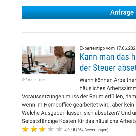
Expertentipp vom 17.06.20
Kann man das h
der Steuer abse
Wann können Arbeitneh
© freepik - mko
häusliches Arbeitszim
Voraussetzungen muss der Raum erfüllen, dami
wenn im Homeoffice gearbeitet wird, aber kein
Welche Ausgaben lassen sich absetzen? Und 
Selbstständige Kosten für das häusliche Arbe
4.0 /
5
(264 Bewertungen)