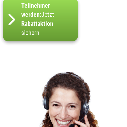
Teilnehmer
werden:
Jetzt
Rabattaktion
sichern