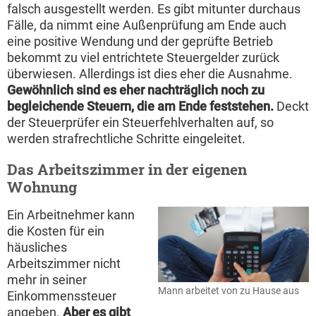
falsch ausgestellt werden. Es gibt mitunter durchaus
Fälle, da nimmt eine Außenprüfung am Ende auch
eine positive Wendung und der geprüfte Betrieb
bekommt zu viel entrichtete Steuergelder zurück
überwiesen. Allerdings ist dies eher die Ausnahme.
Gewöhnlich sind es eher nachträglich noch zu
begleichende Steuern, die am Ende feststehen.
Deckt
der Steuerprüfer ein Steuerfehlverhalten auf, so
werden strafrechtliche Schritte eingeleitet.
Das Arbeitszimmer in der eigenen
Wohnung
Ein Arbeitnehmer kann
die Kosten für ein
häusliches
Arbeitszimmer nicht
mehr in seiner
Mann arbeitet von zu Hause aus
Einkommenssteuer
angeben.
Aber es gibt