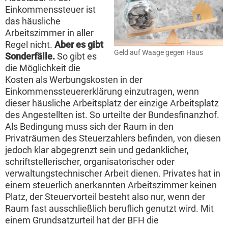
Einkommenssteuer ist
das häusliche
Arbeitszimmer in aller
Regel nicht.
Aber es gibt
Geld auf Waage gegen Haus
Sonderfälle.
So gibt es
die Möglichkeit die
Kosten als Werbungskosten in der
Einkommenssteuererklärung einzutragen, wenn
dieser häusliche Arbeitsplatz der einzige Arbeitsplatz
des Angestellten ist. So urteilte der Bundesfinanzhof.
Als Bedingung muss sich der Raum in den
Privaträumen des Steuerzahlers befinden, von diesen
jedoch klar abgegrenzt sein und gedanklicher,
schriftstellerischer, organisatorischer oder
verwaltungstechnischer Arbeit dienen. Privates hat in
einem steuerlich anerkannten Arbeitszimmer keinen
Platz, der Steuervorteil besteht also nur, wenn der
Raum fast ausschließlich beruflich genutzt wird. Mit
einem Grundsatzurteil hat der BFH die