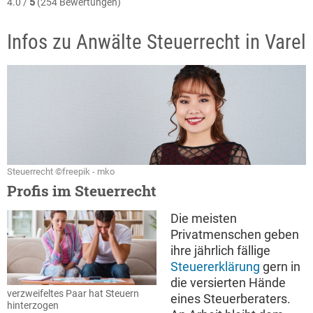
4.0 /
5
(254 Bewertungen)
Infos zu Anwälte Steuerrecht in Varel
Steuerrecht ©freepik - mko
Profis im Steuerrecht
Die meisten
Privatmenschen geben
ihre jährlich fällige
Steuererklärung
gern in
die versierten Hände
verzweifeltes Paar hat Steuern
eines Steuerberaters.
hinterzogen