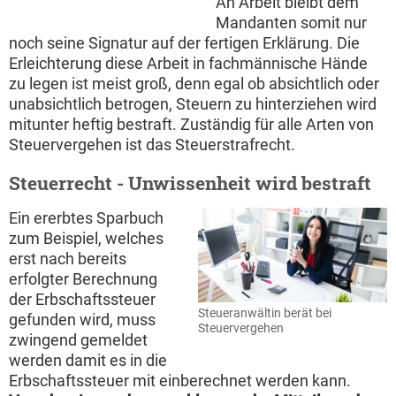
An Arbeit bleibt dem
Mandanten somit nur
noch seine Signatur auf der fertigen Erklärung. Die
Erleichterung diese Arbeit in fachmännische Hände
zu legen ist meist groß, denn egal ob absichtlich oder
unabsichtlich betrogen, Steuern zu hinterziehen wird
mitunter heftig bestraft. Zuständig für alle Arten von
Steuervergehen ist das Steuerstrafrecht.
Steuerrecht - Unwissenheit wird bestraft
Ein ererbtes Sparbuch
zum Beispiel, welches
erst nach bereits
erfolgter Berechnung
der Erbschaftssteuer
Steueranwältin berät bei
gefunden wird, muss
Steuervergehen
zwingend gemeldet
werden damit es in die
Erbschaftssteuer mit einberechnet werden kann.