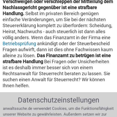
Verschweigen oder verschleppen der Mitteilung dem
Nachlassgericht gegenüber ist eine strafbare
Handlung.
Selbst im privaten Bereich genügen
einfache Veränderungen, um Sie bei der nächsten
Steuererklärung komplett zu überfordern: Scheidung,
Heirat, Nachwuchs - auch steuerlich ist dann alles
völlig anders. Wenn das Finanzamt in der Firma eine
Betriebsprüfung
ankündigt oder der Steuerbescheid
Fragen aufwirft, dann ist dies ohne Fachwissen kaum
alleine zu lösen.
Das Finanzamt zu betrügen ist eine
strafbare Handlung
Bei Fragen oder Unsicherheiten
ist es deshalb immer besser sich von einem
Rechtsanwalt für Steuerrecht beraten zu lassen. Sie
suchen einen Anwalt für Steuerrecht? Wir können
Ihnen helfen.
Mögliche rechtliche Schritte gegen den
Datenschutzeinstellungen
Steuerbescheid
anwaltssuche.de verwendet Cookies, um die Funktionsfähigkeit
Eine abgegebene
unserer Website zu gewährleisten. Außerdem setzen wir zur