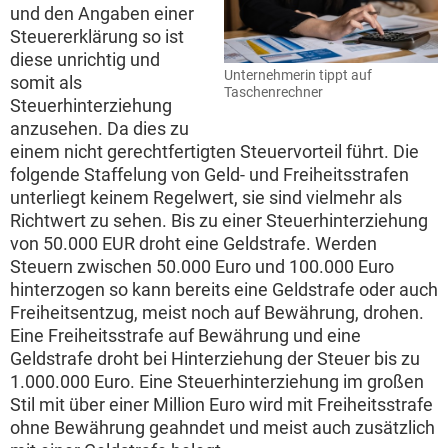
und den Angaben einer
Steuererklärung so ist
diese unrichtig und
Unternehmerin tippt auf
somit als
Taschenrechner
Steuerhinterziehung
anzusehen. Da dies zu
einem nicht gerechtfertigten Steuervorteil führt. Die
folgende Staffelung von Geld- und Freiheitsstrafen
unterliegt keinem Regelwert, sie sind vielmehr als
Richtwert zu sehen. Bis zu einer Steuerhinterziehung
von 50.000 EUR droht eine Geldstrafe. Werden
Steuern zwischen 50.000 Euro und 100.000 Euro
hinterzogen so kann bereits eine Geldstrafe oder auch
Freiheitsentzug, meist noch auf Bewährung, drohen.
Eine Freiheitsstrafe auf Bewährung und eine
Geldstrafe droht bei Hinterziehung der Steuer bis zu
1.000.000 Euro. Eine Steuerhinterziehung im großen
Stil mit über einer Million Euro wird mit Freiheitsstrafe
ohne Bewährung geahndet und meist auch zusätzlich