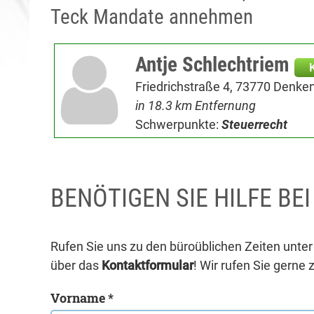
Teck Mandate annehmen
Antje Schlechtriem
Friedrichstraße 4, 73770 Denke
in 18.3 km Entfernung
Schwerpunkte:
Steuerrecht
BENÖTIGEN SIE HILFE BE
Rufen Sie uns zu den büroüblichen Zeiten unte
über das
Kontaktformular
! Wir rufen Sie gerne 
Vorname *