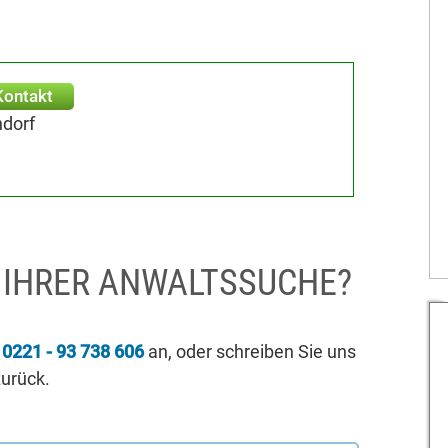
Kontakt
ndorf
I IHRER ANWALTSSUCHE?
r
0221 - 93 738 606
an, oder schreiben Sie uns
zurück.