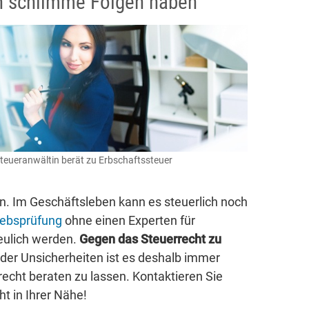
n schlimme Folgen haben
teueranwältin berät zu Erbschaftssteuer
. Im Geschäftsleben kann es steuerlich noch
iebsprüfung
ohne einen Experten für
reulich werden.
Gegen das Steuerrecht zu
der Unsicherheiten ist es deshalb immer
echt beraten zu lassen. Kontaktieren Sie
t in Ihrer Nähe!