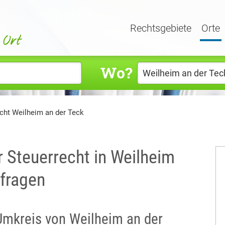
Rechtsgebiete
Orte
Wo?
cht Weilheim an der Teck
r Steuerrecht in Weilheim
sfragen
 Umkreis von Weilheim an der