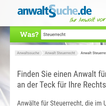
Was?
Anwaltssuche
Anwalt Steuerrecht
Anwalt Steuerre
Finden Sie einen Anwalt fü
an der Teck für Ihre Recht
Anwälte für Steuerrecht, die im