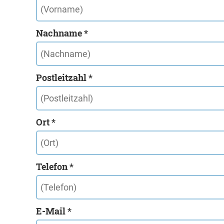
Nachname *
Postleitzahl *
Ort *
Telefon *
E-Mail *