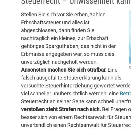
Steuerrecht – Unwissenheit kan
Stellen Sie sich vor Sie erben, zahlen
Erbschaftssteuer und alles ist
abgeschlossen, dann finden Sie
nachträglich ein kleines, zur Erbschaft
gehöriges Sparguthaben, das nicht in der
Erbmasse angegeben war, so muss dies
unverzüglich nachgeholt werden.
S
Ansonsten machen Sie sich strafbar.
Eine
falsch ausgefüllte Steuererklärung kann als
versuchte Steuerhinterziehung gewertet werden
viel schneller unübersichtlich werden, eine
Betr
Steuerrecht an seiner Seite kann schnell unerf
verstoßen zieht Strafen nach sich.
Bei Fragen o
besser sich von einem Rechtsanwalt für Steuerr
unverbindlich einen Rechtsanwalt für Steuerrech