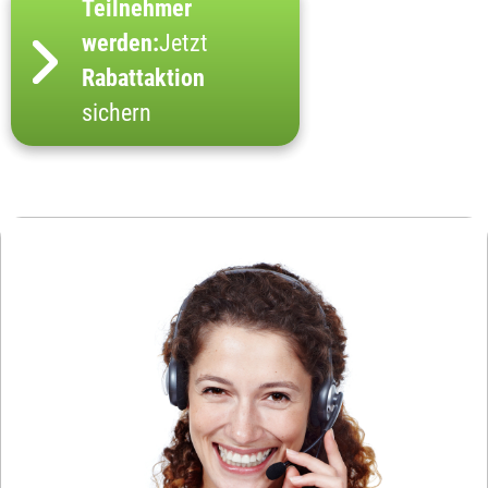
Teilnehmer
werden:
Jetzt
Rabattaktion
sichern