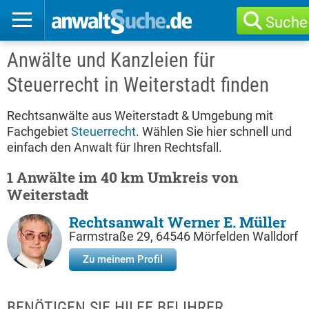
Suche
Anwälte und Kanzleien für
Steuerrecht in Weiterstadt finden
Rechtsanwälte aus Weiterstadt & Umgebung mit
Fachgebiet
Steuerrecht
. Wählen Sie hier schnell und
einfach den Anwalt für Ihren Rechtsfall.
1 Anwälte im 40 km Umkreis von
Weiterstadt
Rechtsanwalt Werner E. Müller
Farmstraße 29, 64546 Mörfelden Walldorf
Zu meinem Profil
BENÖTIGEN SIE HILFE BEI IHRER