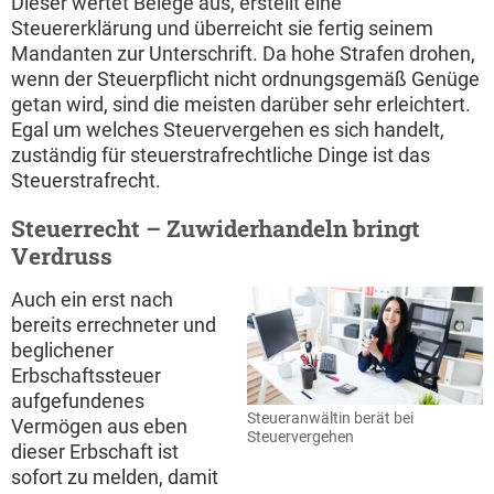
Dieser wertet Belege aus, erstellt eine
Steuererklärung und überreicht sie fertig seinem
Mandanten zur Unterschrift. Da hohe Strafen drohen,
wenn der Steuerpflicht nicht ordnungsgemäß Genüge
getan wird, sind die meisten darüber sehr erleichtert.
Egal um welches Steuervergehen es sich handelt,
zuständig für steuerstrafrechtliche Dinge ist das
Steuerstrafrecht.
Steuerrecht – Zuwiderhandeln bringt
Verdruss
Auch ein erst nach
bereits errechneter und
beglichener
Erbschaftssteuer
aufgefundenes
Steueranwältin berät bei
Vermögen aus eben
Steuervergehen
dieser Erbschaft ist
sofort zu melden, damit