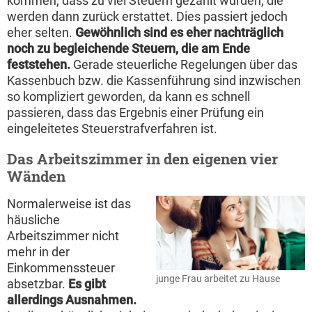
kommen, dass zu viel Steuern gezahlt wurden, die
werden dann zurück erstattet. Dies passiert jedoch
eher selten.
Gewöhnlich sind es eher nachträglich
noch zu begleichende Steuern, die am Ende
feststehen.
Gerade steuerliche Regelungen über das
Kassenbuch bzw. die Kassenführung sind inzwischen
so kompliziert geworden, da kann es schnell
passieren, dass das Ergebnis einer Prüfung ein
eingeleitetes Steuerstrafverfahren ist.
Das Arbeitszimmer in den eigenen vier
Wänden
Normalerweise ist das
häusliche
Arbeitszimmer nicht
mehr in der
Einkommenssteuer
junge Frau arbeitet zu Hause
absetzbar.
Es gibt
allerdings Ausnahmen.