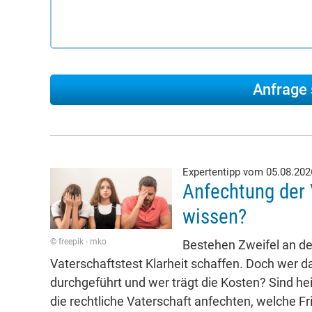
Expertentipp vom 05.08.20
Anfechtung der 
wissen?
© freepik - mko
Bestehen Zweifel an der
Vaterschaftstest Klarheit schaffen. Doch wer da
durchgeführt und wer trägt die Kosten? Sind he
die rechtliche Vaterschaft anfechten, welche Fr