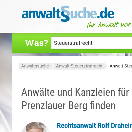
Was?
Anwaltssuche
Anwalt Steuerstrafrecht
Anwalt Steu
Anwälte und Kanzleien für 
Prenzlauer Berg finden
Rechtsanwalt Rolf Drahe