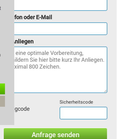
t
Telefon oder E-Mail
s
Ihr Anliegen
n
Sicherheitscode