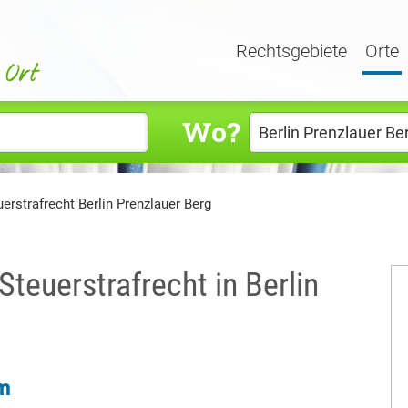
Rechtsgebiete
Orte
Wo?
erstrafrecht Berlin Prenzlauer Berg
Steuerstrafrecht in Berlin
im