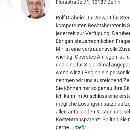
Florastraße 71, 13187 Berlin
Rolf Draheim, Ihr Anwalt für Ste
kompetenten Rechtsberater in S
jederzeit zur Verfügung. Darüber
übrigen steuerrechtlichen Fragen
Mir ist eine vertrauensvolle Z
wichtig. Oberstes Anliegen ist fü
und eine für Sie optimal angepa
wenn wir zu Beginn ein persönl
nehmen wir uns ausreichend Zeit
Sie können mir so genau Ihre Si
Ich kann im Anschluss eine ers
mögliche Lösungsansätze aufzeig
allen anfallenden Kosten und sch
Kostentransparenz. Sollten Sie r
gerne
...mehr