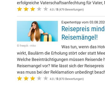
erfolgreiche Vaterschaftsanfechtung für Vater,
4.0 /
5
(479 Bewertungen)
Expertentipp vom 03.08.20
Reisepreis mind
Reisemängel!
© freepik - mko
Was tun, wenn das Hote
wirkt, Baulärm die Erholung stört oder statt Mee
Welche Beeinträchtigungen müssen Reisende h
Reisemangel vor? Wie lässt sich der Reisepreis
was muss bei der Reklamation unbedingt beac
4.0 /
5
(870 Bewertungen)