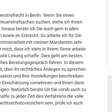
uerstrafrecht in Berlin. Wenn Sie einen
teuerstrafsachen suchen, stehe ich Ihnen
 hinaus berate ich Sie auch gern in allen
 sowie im Erbrecht. So arbeite ich für Sie.
usammenarbeit mit meinen Mandanten sehr
r mich, dass ich stets in Ihrem Sinne arbeite
sste Lösung schaffe. Dies geht am besten,
iches Beratungsgespräch führen. In diesem
, über Ihr rechtliches Anliegen zu sprechen.
tuation und Ihre Vorstellungen beschreiben.
te Einschätzung vornehmen und Ihnen dann
en. Natürlich berate ich Sie vorab auch zu
affe zu jeder Zeit des Verfahrens die volle
echtsschutzversichert sein, prüfe ich auch