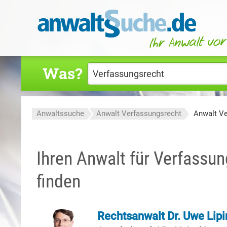
Was?
Anwaltssuche
Anwalt Verfassungsrecht
Anwalt V
Ihren Anwalt für Verfassu
finden
Rechtsanwalt Dr. Uwe Lipi