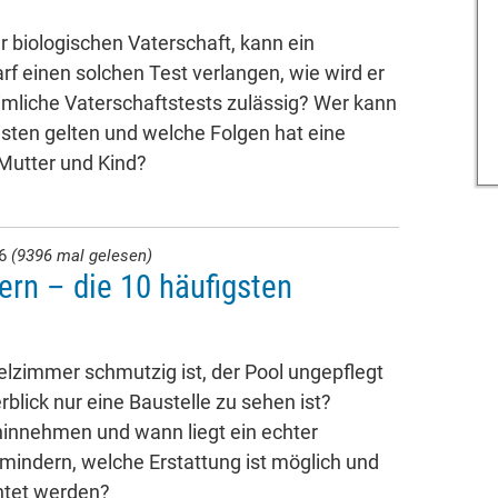
 biologischen Vaterschaft, kann ein
rf einen solchen Test verlangen, wie wird er
imliche Vaterschaftstests zulässig? Wer kann
isten gelten und welche Folgen hat eine
 Mutter und Kind?
26
(9396 mal gelesen)
ern – die 10 häufigsten
lzimmer schmutzig ist, der Pool ungepflegt
rblick nur eine Baustelle zu sehen ist?
innehmen und wann liegt ein echter
 mindern, welche Erstattung ist möglich und
htet werden?