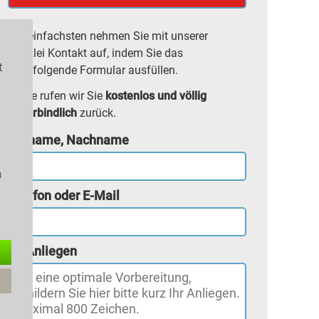
Am einfachsten nehmen Sie mit unserer
Kanzlei Kontakt auf, indem Sie das
t
nachfolgende Formular ausfüllen.
Gerne rufen wir Sie
kostenlos und völlig
unverbindlich
zurück.
s
Vorname, Nachname
n
Telefon oder E-Mail
Ihr Anliegen