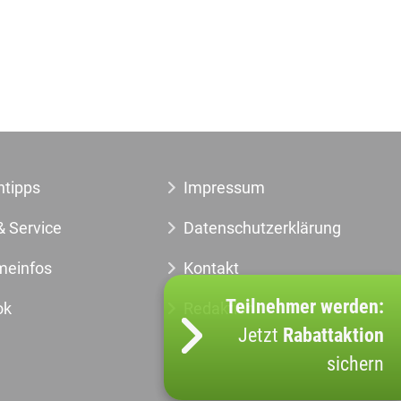
ntipps
Impressum
& Service
Datenschutzerklärung
meinfos
Kontakt
Teilnehmer werden:
ok
Redaktion
Jetzt
Rabattaktion
sichern