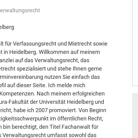
Verwaltungsrecht
elberg
alt für Verfassungsrecht und Mietrecht sowie
ht in Heidelberg. Willkommen auf meinem
Kanzlei auf das Verwaltungsrecht, das
recht spezialisiert und stehe Ihnen gerne
Terminvereinbarung nutzen Sie einfach das
il auf dieser Seite. Ich melde mich
e Kompetenzen. Nach meinem erfolgreichen
a-Fakultät der Universität Heidelberg und
icht, habe ich 2007 promoviert. Von Beginn
tigkeitsschwerpunkt im öffentlichen Recht,
h bin berechtigt, den Titel Fachanwalt für
s Verwaltungsrecht umfasst sowohl das