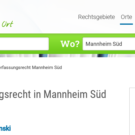
Rechtsgebiete
Orte
Wo?
erfassungsrecht Mannheim Süd
ngsrecht in Mannheim Süd
nski