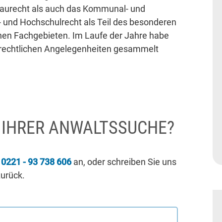
Baurecht als auch das Kommunal- und
- und Hochschulrecht als Teil des besonderen
nen Fachgebieten. Im Laufe der Jahre habe
etrechtlichen Angelegenheiten gesammelt
I IHRER ANWALTSSUCHE?
r
0221 - 93 738 606
an, oder schreiben Sie uns
zurück.