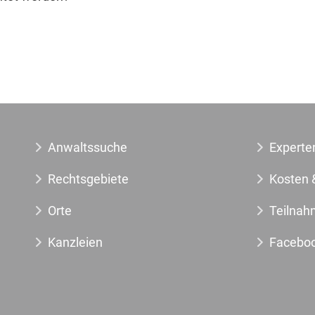
Anwaltssuche
Experte
Rechtsgebiete
Kosten 
Orte
Teilnah
Kanzleien
Facebo