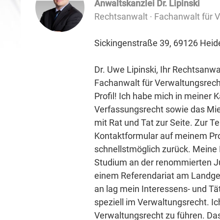
Anwaltskanzlei Dr. Lipinski
Rechtsanwalt · Fachanwalt für 
Sickingenstraße 39, 69126 Heid
Dr. Uwe Lipinski, Ihr Rechtsanw
Fachanwalt für Verwaltungsrec
Profil! Ich habe mich in meiner 
Verfassungsrecht sowie das Miet
mit Rat und Tat zur Seite. Zur 
Kontaktformular auf meinem Prof
schnellstmöglich zurück. Mein
Studium an der renommierten Jur
einem Referendariat am Landger
an lag mein Interessens- und Tä
speziell im Verwaltungsrecht. Ic
Verwaltungsrecht zu führen. Da