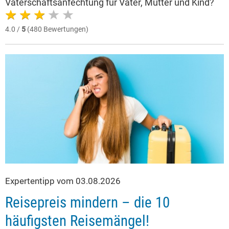
Vaterschaftsanfechtung für Vater, Mutter und Kind?
4.0 /
5
(480 Bewertungen)
Expertentipp vom 03.08.2026
Reisepreis mindern – die 10
häufigsten Reisemängel!