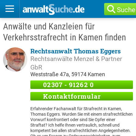
Suche
Anwälte und Kanzleien für
Verkehrsstrafrecht in Kamen finden
Rechtsanwalt Thomas Eggers
Rechtsanwälte Menzel & Partner
GbR
Weststraße 47a, 59174 Kamen
02307 - 91262 0
Kontaktformular
Erfahrender Fachanwalt für Strafrecht in Kamen,
Thomas Eggers. Wurden Sie mit einem strafrechtlichen
Vorwurf konfrontiert oder sind Sie Opfer einer
Straftat? Ich helfe Ihnen vertraulich, schnell und
kompetent bei allen strafrechtlichen Angelegenheiten.