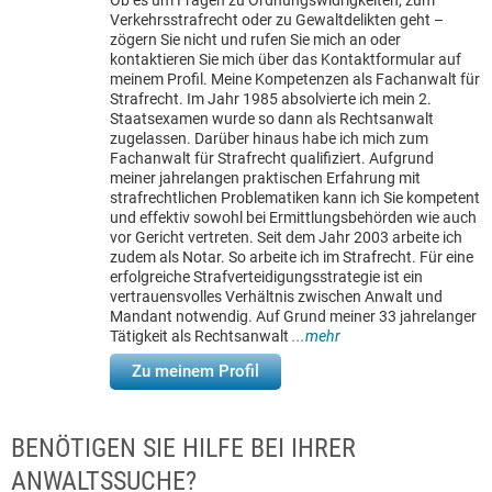
Ob es um Fragen zu Ordnungswidrigkeiten, zum
Verkehrsstrafrecht oder zu Gewaltdelikten geht –
zögern Sie nicht und rufen Sie mich an oder
kontaktieren Sie mich über das Kontaktformular auf
meinem Profil. Meine Kompetenzen als Fachanwalt für
Strafrecht. Im Jahr 1985 absolvierte ich mein 2.
Staatsexamen wurde so dann als Rechtsanwalt
zugelassen. Darüber hinaus habe ich mich zum
Fachanwalt für Strafrecht qualifiziert. Aufgrund
meiner jahrelangen praktischen Erfahrung mit
strafrechtlichen Problematiken kann ich Sie kompetent
und effektiv sowohl bei Ermittlungsbehörden wie auch
vor Gericht vertreten. Seit dem Jahr 2003 arbeite ich
zudem als Notar. So arbeite ich im Strafrecht. Für eine
erfolgreiche Strafverteidigungsstrategie ist ein
vertrauensvolles Verhältnis zwischen Anwalt und
Mandant notwendig. Auf Grund meiner 33 jahrelanger
Tätigkeit als Rechtsanwalt
...mehr
Zu meinem Profil
BENÖTIGEN SIE HILFE BEI IHRER
ANWALTSSUCHE?