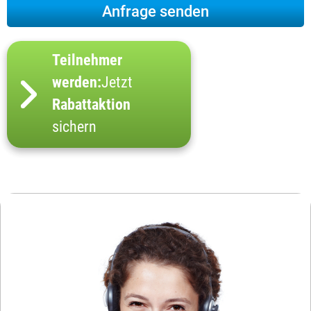
Teilnehmer
werden:
Jetzt
Rabattaktion
sichern