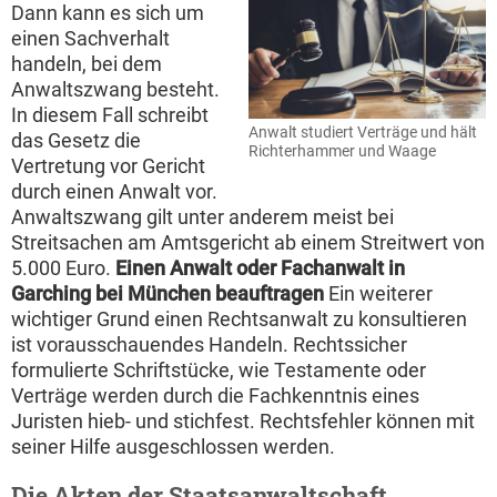
Dann kann es sich um
einen Sachverhalt
handeln, bei dem
Anwaltszwang besteht.
In diesem Fall schreibt
Anwalt studiert Verträge und hält
das Gesetz die
Richterhammer und Waage
Vertretung vor Gericht
durch einen Anwalt vor.
Anwaltszwang gilt unter anderem meist bei
Streitsachen am Amtsgericht ab einem Streitwert von
5.000 Euro.
Einen Anwalt oder Fachanwalt in
Garching bei München beauftragen
Ein weiterer
wichtiger Grund einen Rechtsanwalt zu konsultieren
ist vorausschauendes Handeln. Rechtssicher
formulierte Schriftstücke, wie Testamente oder
Verträge werden durch die Fachkenntnis eines
Juristen hieb- und stichfest. Rechtsfehler können mit
seiner Hilfe ausgeschlossen werden.
Die Akten der Staatsanwaltschaft