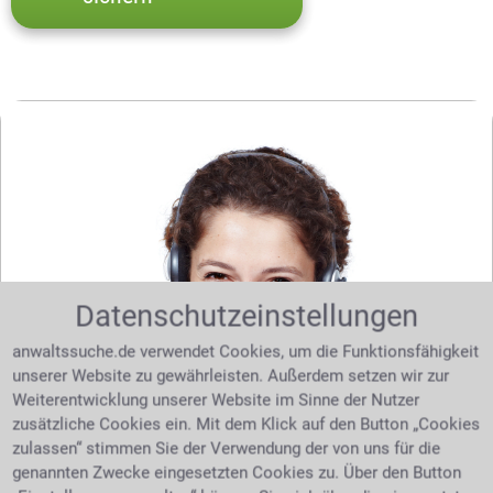
Datenschutzeinstellungen
anwaltssuche.de verwendet Cookies, um die Funktionsfähigkeit
unserer Website zu gewährleisten. Außerdem setzen wir zur
Weiterentwicklung unserer Website im Sinne der Nutzer
zusätzliche Cookies ein. Mit dem Klick auf den Button „Cookies
Sie benötigen Hilfe bei Ihrer Suche nach dem
zulassen“ stimmen Sie der Verwendung der von uns für die
richtigen Anwalt? Dann schreiben Sie uns über
genannten Zwecke eingesetzten Cookies zu. Über den Button