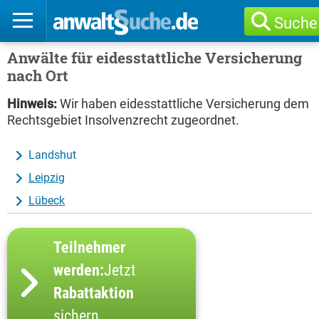
Suche
Anwälte für eidesstattliche Versicherung
nach Ort
Hinweis:
Wir haben eidesstattliche Versicherung dem
Rechtsgebiet Insolvenzrecht zugeordnet.
Landshut
Leipzig
Lübeck
Teilnehmer
werden:
Jetzt
Rabattaktion
sichern