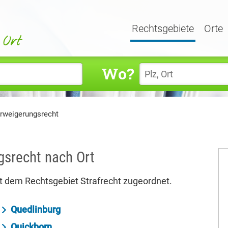
Rechtsgebiete
Orte
Wo?
rweigerungsrecht
gsrecht nach Ort
 dem Rechtsgebiet Strafrecht zugeordnet.
Quedlinburg
Quickborn