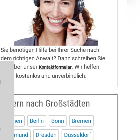
Sie benötigen Hilfe bei Ihrer Suche nach
dem richtigen Anwalt? Dann schreiben Sie
uns über unser
. Wir helfen
Kontaktformular
Ihnen kostenlos und unverbindlich.
t
Filtern nach Großstädten
s
Aachen
Berlin
Bonn
Bremen
n
Dortmund
Dresden
Düsseldorf