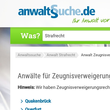
Was?
Anwaltssuche
Anwalt Strafrecht
Anwalt Zeugnisve
Anwälte für Zeugnisverweigerun
Hinweis:
Wir haben Zeugnisverweigerungsrecht
Quakenbrück
Querfurt