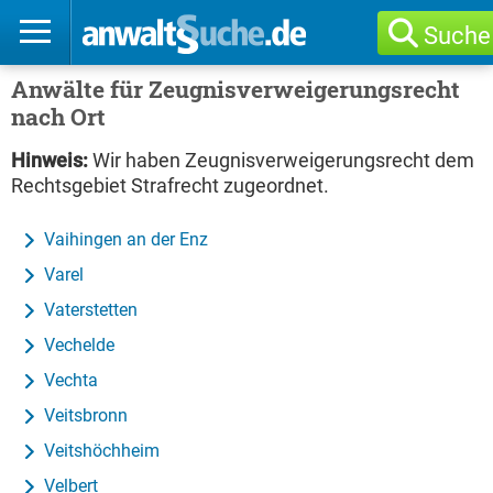
Suche
Anwälte für Zeugnisverweigerungsrecht
nach Ort
Hinweis:
Wir haben Zeugnisverweigerungsrecht dem
Rechtsgebiet Strafrecht zugeordnet.
Vaihingen an der Enz
Varel
Vaterstetten
Vechelde
Vechta
Veitsbronn
Veitshöchheim
Velbert