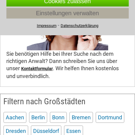
Cookies zulassen
Einstellungen verwalten
⁃
Impressum
Datenschutzerklärung
Sie benötigen Hilfe bei Ihrer Suche nach dem
richtigen Anwalt? Dann schreiben Sie uns über
unser
. Wir helfen Ihnen kostenlos
Kontaktformular
und unverbindlich.
Filtern nach Großstädten
Aachen
Berlin
Bonn
Bremen
Dortmund
Dresden
Düsseldorf
Essen