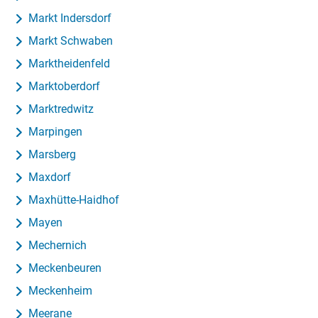
Markt Indersdorf
Markt Schwaben
Marktheidenfeld
Marktoberdorf
Marktredwitz
Marpingen
Marsberg
Maxdorf
Maxhütte-Haidhof
Mayen
Mechernich
Meckenbeuren
Meckenheim
Meerane