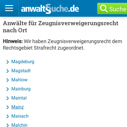
Suche
Anwälte für Zeugnisverweigerungsrecht
nach Ort
Hinweis:
Wir haben Zeugnisverweigerungsrecht dem
Rechtsgebiet Strafrecht zugeordnet.
Magdeburg
Magstadt
Mahlow
Mainburg
Maintal
Mainz
Maisach
Malchin