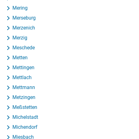
Mering
Merseburg
Merzenich
Merzig
Meschede
Metten
Mettingen
Mettlach
Mettmann
Metzingen
Meßstetten
Michelstadt
Michendorf
Miesbach