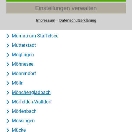
Mosbach
Einstellungen verwalten
Much
⁃
Impressum
Datenschutzerklärung
Munster
Murnau am Staffelsee
Mutterstadt
Möglingen
Möhnesee
Möhrendorf
Mölln
Mönchengladbach
Mörfelden-Walldorf
Mörlenbach
Mössingen
Mücke