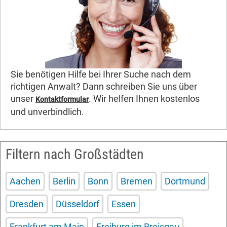
Sie benötigen Hilfe bei Ihrer Suche nach dem
richtigen Anwalt? Dann schreiben Sie uns über
unser
. Wir helfen Ihnen kostenlos
Kontaktformular
und unverbindlich.
Filtern nach Großstädten
Aachen
Berlin
Bonn
Bremen
Dortmund
Dresden
Düsseldorf
Essen
Frankfurt am Main
Freiburg im Breisgau