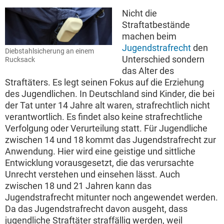
Nicht die
Straftatbestände
machen beim
Jugendstrafrecht
den
Diebstahlsicherung an einem
Unterschied sondern
Rucksack
das Alter des
Straftäters. Es legt seinen Fokus auf die Erziehung
des Jugendlichen. In Deutschland sind Kinder, die bei
der Tat unter 14 Jahre alt waren, strafrechtlich nicht
verantwortlich. Es findet also keine strafrechtliche
Verfolgung oder Verurteilung statt. Für Jugendliche
zwischen 14 und 18 kommt das Jugendstrafrecht zur
Anwendung. Hier wird eine geistige und sittliche
Entwicklung vorausgesetzt, die das verursachte
Unrecht verstehen und einsehen lässt. Auch
zwischen 18 und 21 Jahren kann das
Jugendstrafrecht mitunter noch angewendet werden.
Da das Jugendstrafrecht davon ausgeht, dass
jugendliche Straftäter straffällig werden, weil