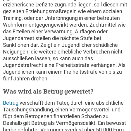
erzieherische Defizite zugrunde liegen, soll diesen mit
gezielten Erziehungsmaßregeln wie einem sozialen
Training, oder der Unterbringung in einer betreuten
Wohnform entgegengewirkt werden. Zuchtmittel wie
das Erteilen einer Verwarnung, Auflagen oder
Jugendarrest stellen die nächste Stufe bei
Sanktionen dar. Zeigt ein Jugendlicher schädliche
Neigungen, die weitere erhebliche Verbrechen nicht
ausschließen lassen, so kann auch das
Jugendstrafrecht eine Freiheitsstrafe verhängen. Als
Jugendlichen kann einem Freiheitsstrafe von bis zu
fünf Jahren drohen.
Was wird als Betrug gewertet?
Betrug
verschafft dem Täter, durch eine absichtliche
Täuschungshandlung, einen Vermögensvorteil und
fügt dem Betrogenen finanziellen Schaden zu.
Deshalb gilt Betrug als Vermögensdelikt. Ein bewusst
herbeigeführter Vermögensverlust über 50.000 Euro