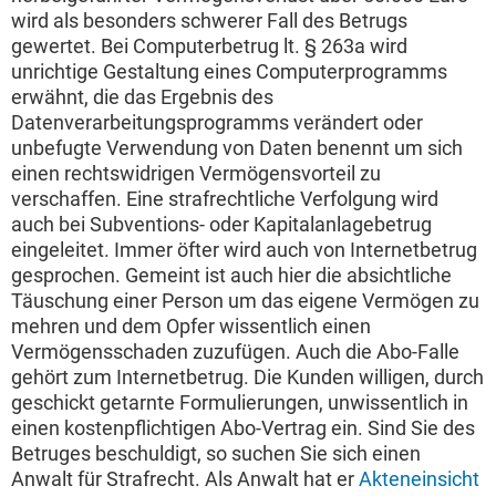
wird als besonders schwerer Fall des Betrugs
gewertet. Bei Computerbetrug lt. § 263a wird
unrichtige Gestaltung eines Computerprogramms
erwähnt, die das Ergebnis des
Datenverarbeitungsprogramms verändert oder
unbefugte Verwendung von Daten benennt um sich
einen rechtswidrigen Vermögensvorteil zu
verschaffen. Eine strafrechtliche Verfolgung wird
auch bei Subventions- oder Kapitalanlagebetrug
eingeleitet. Immer öfter wird auch von Internetbetrug
gesprochen. Gemeint ist auch hier die absichtliche
Täuschung einer Person um das eigene Vermögen zu
mehren und dem Opfer wissentlich einen
Vermögensschaden zuzufügen. Auch die Abo-Falle
gehört zum Internetbetrug. Die Kunden willigen, durch
geschickt getarnte Formulierungen, unwissentlich in
einen kostenpflichtigen Abo-Vertrag ein. Sind Sie des
Betruges beschuldigt, so suchen Sie sich einen
Anwalt für Strafrecht. Als Anwalt hat er
Akteneinsicht