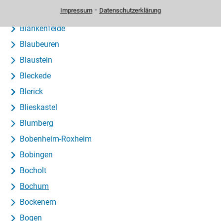
⁃
Impressum
Datenschutzerklärung
Blankenburg
Blankenfelde
Blaubeuren
Blaustein
Bleckede
Blerick
Blieskastel
Blumberg
Bobenheim-Roxheim
Bobingen
Bocholt
Bochum
Bockenem
Bogen