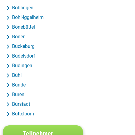
Böblingen
Böhl-Iggelheim
Bönebüttel
Bönen
Bückeburg
Büdelsdorf
Büdingen
Bühl
Bünde
Büren
Bürstadt
Büttelborn
Teilnehmer