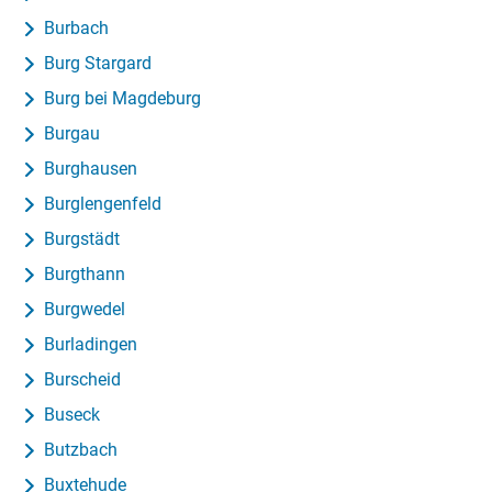
Burbach
Burg Stargard
Burg bei Magdeburg
Burgau
Burghausen
Burglengenfeld
Burgstädt
Burgthann
Burgwedel
Burladingen
Burscheid
Buseck
Butzbach
Buxtehude