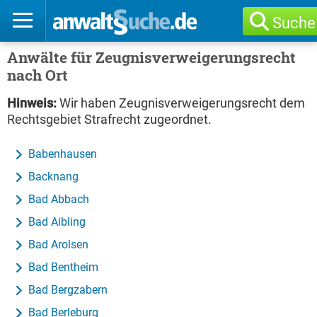
Suche
Anwälte für Zeugnisverweigerungsrecht
nach Ort
Hinweis:
Wir haben Zeugnisverweigerungsrecht dem
Rechtsgebiet Strafrecht zugeordnet.
Babenhausen
Backnang
Bad Abbach
Bad Aibling
Bad Arolsen
Bad Bentheim
Bad Bergzabern
Bad Berleburg