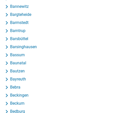
Bannewitz
Bargteheide
Barmstedt
Barntrup
Barsbüttel
Barsinghausen
Bassum
Baunatal
Bautzen
Bayreuth
Bebra
Beckingen
Beckum
Bedburg