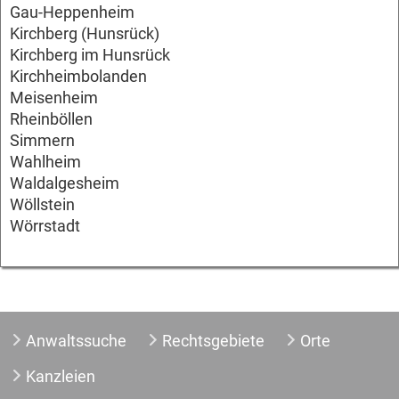
Gau-Heppenheim
Kirchberg (Hunsrück)
Kirchberg im Hunsrück
Kirchheimbolanden
Meisenheim
Rheinböllen
Simmern
Wahlheim
Waldalgesheim
Wöllstein
Wörrstadt
Anwaltssuche
Rechtsgebiete
Orte
Kanzleien