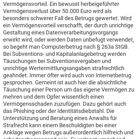
Vermögensvorteil. Ein bewusst herbeigeführter
Vermögensverlust über 50.000 Euro wird als
besonders schwerer Fall des Betrugs gewertet. Wird
ein Vermögensvorteil verschafft, der durch unrichtige
Gestaltung eines Datenverarbeitungsvorgangs
erwirkt wird, oder werden Daten unbefugt verwendet,
so begeht man Computerbetrug nach § 263a StGB.
Bei Subventions- und Kapitalanlagebetrug werden
Täuschungen bei Subventionsvergaben und
unrichtige Wertermittlungsangaben strafrechtlich
geahndet. Immer öfter wird auch von Internetbetrug
gesprochen. Gemeint ist auch hier die absichtliche
Täuschung einer Person um das eigene Vermögen zu
mehren und dem Opfer wissentlich einen
Vermögensschaden zuzufügen. Dazu gehört auch
das Phishing oder der Identitätsdiebstahl. Die
Unterstützung und Beratung eines Anwalts für
Strafrecht kann einem Beschuldigten bei einer
Anklage wegen Betrugs außerordentlich hilfreich und