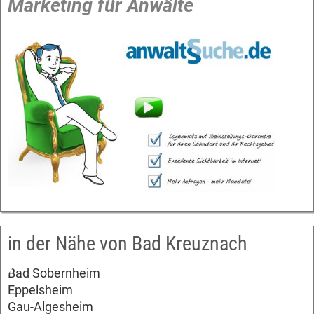
Marketing für Anwälte
in der Nähe von Bad Kreuznach
Bad Sobernheim
Eppelsheim
Gau-Algesheim