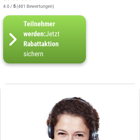
4.0 /
5
(481 Bewertungen)
Teilnehmer
werden:
Jetzt
Rabattaktion
sichern